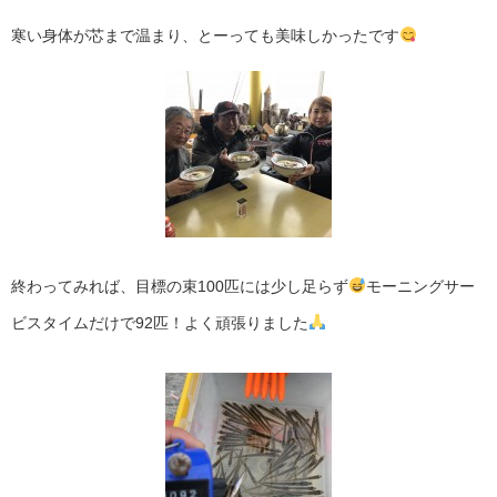
寒い身体が芯まで温まり、とーっても美味しかったです
終わってみれば、目標の束100匹には少し足らず
モーニングサー
ビスタイムだけで92匹！よく頑張りました