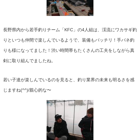
長野県内から若手釣りチーム「KFC」の4人組は、渓流にワカサギ釣
りといつも仲間で楽しんでいるようで、装備もバッチリ！手バネ釣
りも様になってました！渋い時間帯もたくさんの工夫をしながら真
剣に取り組んでましたね。
若い子達が楽しんでいるのを見ると、釣り業界の未来も明るさを感
じますね(^^)/親心的な〜