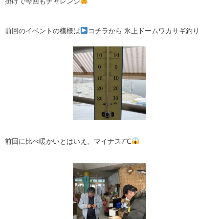
掛けで今回もチャレンジ
前回のイベントの模様は
コチラから
氷上ドームワカサギ釣り
前回に比べ暖かいとはいえ、マイナス7℃