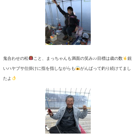
鬼合わせの松
こと、まっちゃんも満面の笑み♪♪目標は歳の数
鋭
いハヤブサ仕掛けに指を指しながらも
がんばって釣り続けてまし
たよ