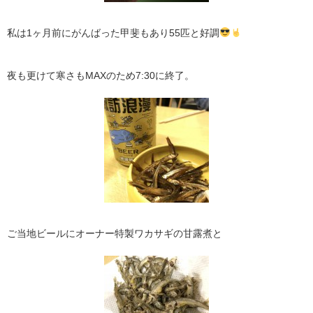
私は1ヶ月前にがんばった甲斐もあり55匹と好調
夜も更けて寒さもMAXのため7:30に終了。
ご当地ビールにオーナー特製ワカサギの甘露煮と