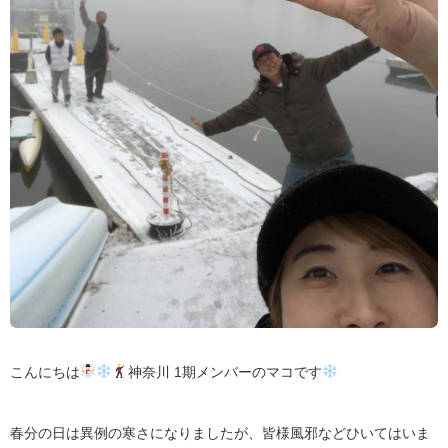
こんにちは
神奈川 1期メンバーのマコです
春分の日は異例の寒さになりましたが、皆様風邪などひいてはいま