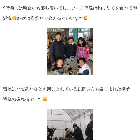
9時前には時合いも落ち着いてしまい…子供達は釣りたてを食べて御
満悦
次は海釣りで会えるといいな〜
普段はハゼ釣りなどを楽しまれている親御さんも楽しまれた様子、
皆様お疲れ様でした