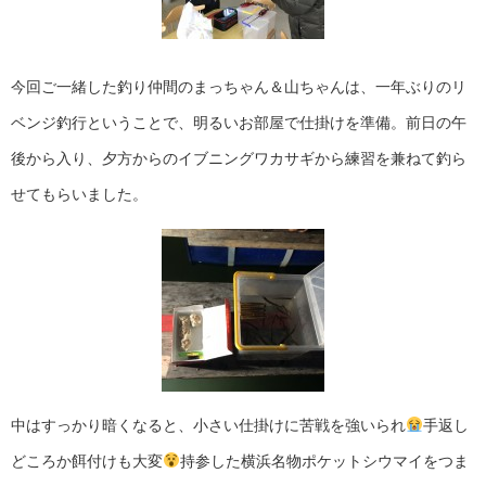
今回ご一緒した釣り仲間のまっちゃん＆山ちゃんは、一年ぶりのリ
ベンジ釣行ということで、明るいお部屋で仕掛けを準備。前日の午
後から入り、夕方からのイブニングワカサギから練習を兼ねて釣ら
せてもらいました。
中はすっかり暗くなると、小さい仕掛けに苦戦を強いられ
手返し
どころか餌付けも大変
持参した横浜名物ポケットシウマイをつま