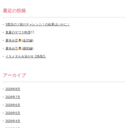
最近の投稿
3度目のツ抜けチャレンジ！の結果はいかに！
真夏のサワラ料理
夏休み②
(金沢編)
夏休み①
(越前編)
イカメタル＆泳がせ【鳥取】
アーカイブ
2026年8月
2026年7月
2026年6月
2026年5月
2026年4月