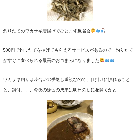
釣りたてのワカサギ唐揚げでひとまず反省会
500円で釣りたてを揚げてもらえるサービスがあるので、釣りたて
がすぐに食べられる最高のおつまみになりました
ワカサギ釣りは時合いの手返し重視なので、仕掛けに慣れること
と、餌付、、、今夜の練習の成果は明日の朝に花開くかと…