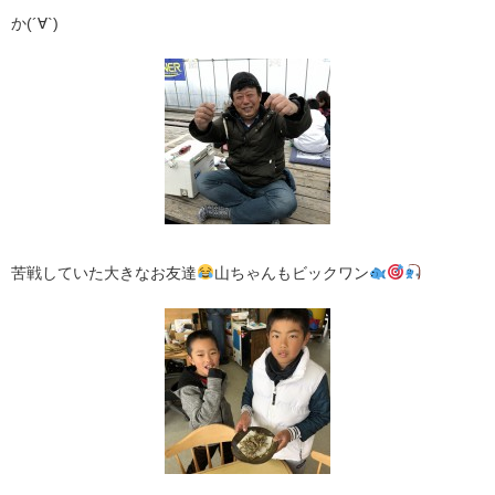
か(´∀`)
苦戦していた大きなお友達
山ちゃんもビックワン