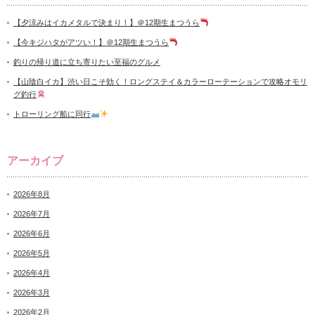
【夕涼みはイカメタルで決まり！】＠12期生まつうら
【今キジハタがアツい！】＠12期生まつうら
釣りの帰り道に立ち寄りたい至福のグルメ
【山陰白イカ】渋い日こそ効く！ロングステイ＆カラーローテーションで攻略オモリ
グ釣行
トローリング船に同行
アーカイブ
2026年8月
2026年7月
2026年6月
2026年5月
2026年4月
2026年3月
2026年2月