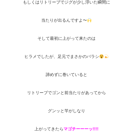
もしくはリトリーブでジグが少し浮いた瞬間に
当たりが出るんですよ〜
そして最初に上がって来たのは
ヒラメでしたが、足元でまさかのバラシ
諦めずに巻いていると
リトリーブでゴンと前当たりがあってから
グンッと竿がしなり
上がってきたら
マゴチーーーッ
!!!!