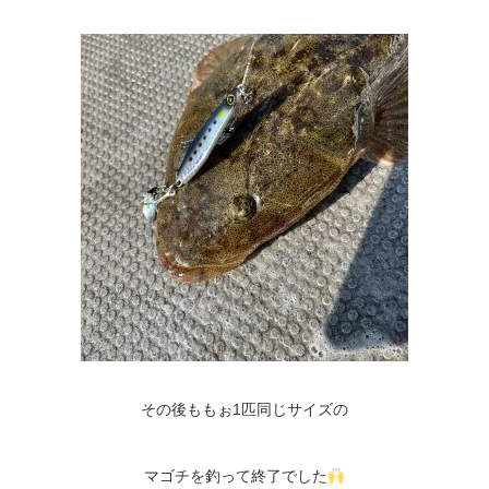
その後ももぉ
1
匹同じサイズの
マゴチを釣って終了でした