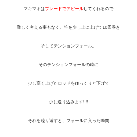
マキマキは
ブレードでアピール
してくれるので
難しく考える事もなく、竿を少し上に上げて
10
回巻き
そしてテンションフォール。
そのテンションフォールの時に
少し高く上げたロッドをゆっくりと下げて
少し送り込みます
!!!!
それを繰り返すと、フォールに入った瞬間