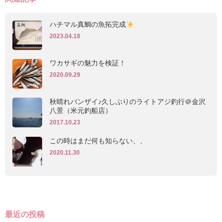
ハチマル真鯛の魚拓完成
2023.04.18
ワカサギの魅力を検証！
2020.09.29
秋晴れバンザイ♪久しぶりのライトアジ釣行＠金沢
八景（米元釣船店）
2017.10.23
この時はまだ何も知らない、、
2020.11.30
最近の投稿