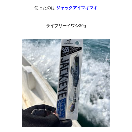
使ったのは
ジャックアイ
マキマキ
ライブリーイワシ
30g