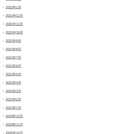
2022年1月
2021年12月
2021年11月
2021年10月
2021年9月
2021年8月
2021年7月
2021年6月
2021年5月
2021年4月
2021年3月
2021年2月
2021年1月
2020年12月
2020年11月
2020年10月