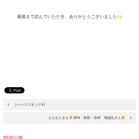
最後まで読んでいただき、ありがとうございました
シーバスジギング
どんなときも
IN 鳥取・赤碕 海誠丸さん
関連記事