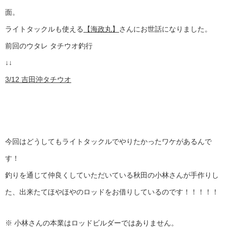
面。
ライトタックルも使える
【海政丸】
さんにお世話になりました。
前回のウタレ タチウオ釣行
↓↓
3/12 吉田沖タチウオ
今回はどうしてもライトタックルでやりたかったワケがあるんで
す！
釣りを通じて仲良くしていただいている秋田の小林さんが手作りし
た、出来たてほやほやのロッドをお借りしているのです！！！！！
※ 小林さんの本業はロッドビルダーではありません。