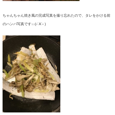
ちゃんちゃん焼き風の完成写真を撮り忘れたので、タレをかける前
のハンパ写真です↓↓(›´A`‹ )