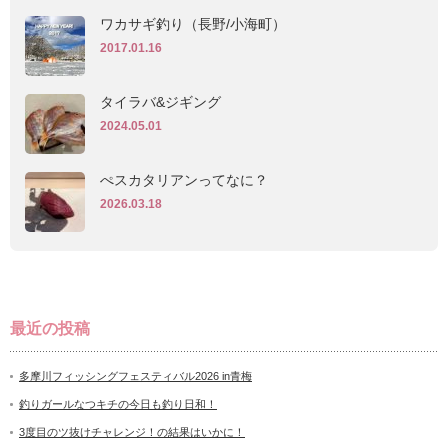
ワカサギ釣り（長野/小海町）
2017.01.16
タイラバ&ジギング
2024.05.01
ぺスカタリアンってなに？
2026.03.18
最近の投稿
多摩川フィッシングフェスティバル2026 in青梅
釣りガールなつキチの今日も釣り日和！
3度目のツ抜けチャレンジ！の結果はいかに！