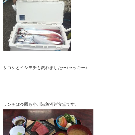
サゴシとイシモチも釣れました〜♪ラッキー♪
ランチは今回も小川港魚河岸食堂です。