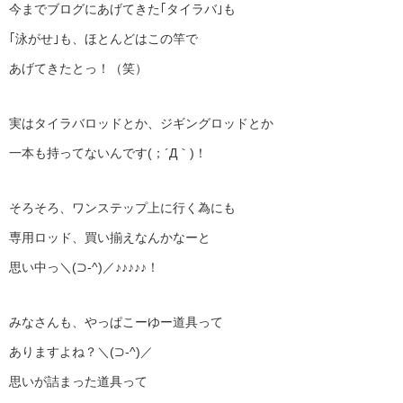
今までブログにあげてきた｢タイラバ｣も
｢泳がせ｣も、ほとんどはこの竿で
あげてきたとっ！（笑）
実はタイラバロッドとか、ジギングロッドとか
一本も持ってないんです(；´Д｀)！
そろそろ、ワンステップ上に行く為にも
専用ロッド、買い揃えなんかなーと
思い中っ＼(⊃‐^)／♪♪♪♪♪！
みなさんも、やっぱこーゆー道具って
ありますよね？＼(⊃‐^)／
思いが詰まった道具って