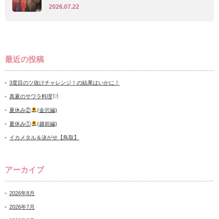
2026.07.22
最近の投稿
3度目のツ抜けチャレンジ！の結果はいかに！
真夏のサワラ料理
夏休み②
(金沢編)
夏休み①
(越前編)
イカメタル＆泳がせ【鳥取】
アーカイブ
2026年8月
2026年7月