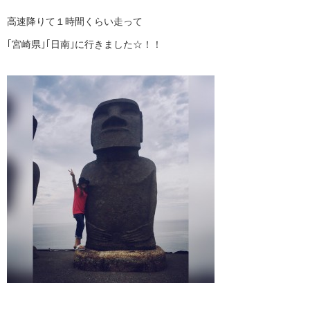
高速降りて１時間くらい走って
｢宮崎県｣｢日南｣に行きました☆！！