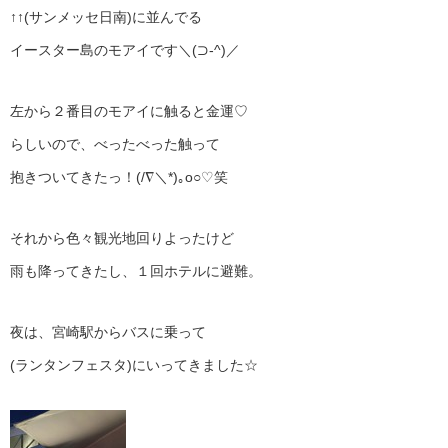
↑↑(サンメッセ日南)に並んでる
イースター島のモアイです＼(⊃‐^)／
左から２番目のモアイに触ると金運♡
らしいので、べったべった触って
抱きついてきたっ！(/∇＼*)｡o○♡笑
それから色々観光地回りよったけど
雨も降ってきたし、１回ホテルに避難。
夜は、宮崎駅からバスに乗って
(ランタンフェスタ)にいってきました☆