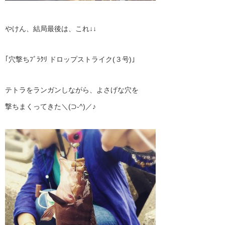
やけん、結局最後は、これ↓↓
｢穴撃ちﾌﾞﾗｸﾘ ドロップストライク(３号)｣
テトラをランガンしながら、よさげな穴を
撃ちまくってきた＼(⊃‐^)／♪