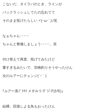
こないだ、タイラバのとき、ラインが
バックラッシュしてたの忘れてて
そのまま投げたらしいヾ(･ω･`;)ﾉ笑
なぉちゃん･････
ちゃんと整備しましょう･････。笑
付け替えて再度、投げてみたけど
重すぎるみたいで、宮崎釣りそうやったけん
次のルアーにチェンジ(´ｰ｀)
｢ルアー系ﾌﾞﾗｸﾘ メタルリグ ジグ(5号)｣
結構、回遊しよる魚もおったけん