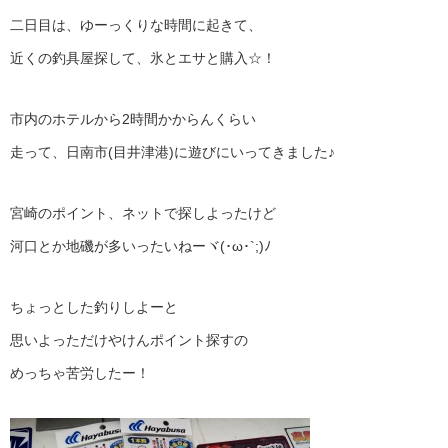
二日目は、ゆーっくりな時間に起きて、
近くの釣具屋探して、氷とエサと購入☆！
市内のホテルから2時間かからんくらい
走って、日南市(目井津港)に遊びにいってきました♪
宮崎のポイント、ネットで探しよったけど
河口とか地磯が多いったいねーヾ(･ω･`;)ﾉ
ちょっとした釣りしよーと
思いよっただけやけんポイント探すの
めっちゃ苦労したー！