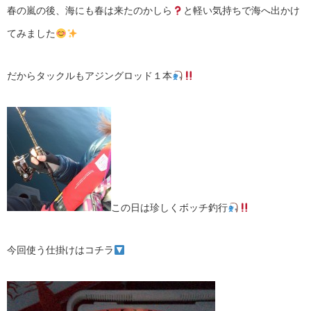
春の嵐の後、海にも春は来たのかしら
と軽い気持ちで海へ出かけ
てみました
だからタックルもアジングロッド１本
この日は珍しくボッチ釣行
今回使う仕掛けはコチラ