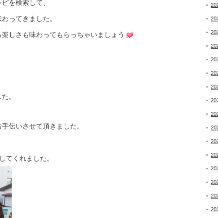
シピを検索して、
20
伝わってきました。
20
20
る楽しさも味わってもらっちゃいましょう
20
20
20
20
した。
20
20
お手伝いさせて頂きました。
20
20
20
してくれました。
20
20
20
20