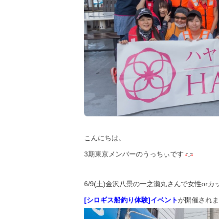
こんにちは。
3期東京メンバーのうっちぃです
6/9(土)金沢八景の一之瀬丸さんで女性or
[シロギス船釣り体験]イベント
が開催されまし