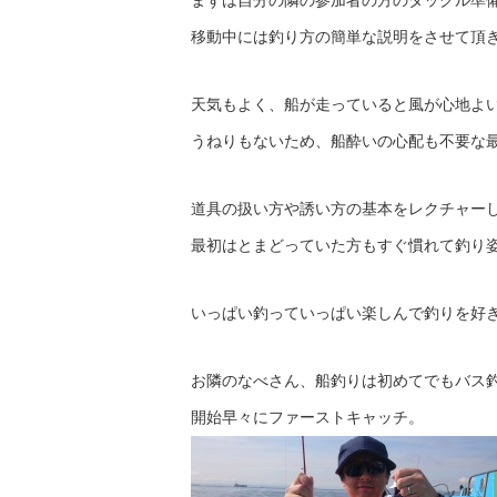
まずは自分の隣の参加者の方のタックル準
移動中には釣り方の簡単な説明をさせて頂
天気もよく、船が走っていると風が心地よ
うねりもないため、船酔いの心配も不要な
道具の扱い方や誘い方の基本をレクチャー
最初はとまどっていた方もすぐ慣れて釣り姿がサマ
いっぱい釣っていっぱい楽しんで釣りを好き
お隣のなべさん、船釣りは初めてでもバス
開始早々にファーストキャッチ。