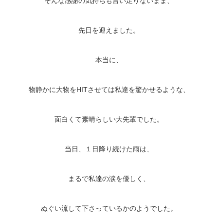
そんな感謝の気持ちも言い足りないまま、
先日を迎えました。
本当に、
物静かに大物をHITさせては私達を驚かせるような、
面白くて素晴らしい大先輩でした。
当日、１日降り続けた雨は、
まるで私達の涙を優しく、
ぬぐい流して下さっているかのようでした。