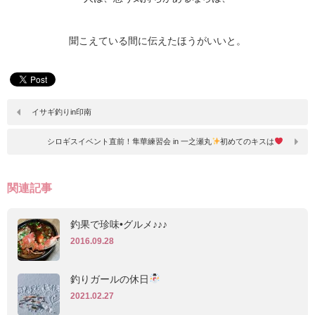
聞こえている間に伝えたほうがいいと。
イサギ釣りin印南
シロギスイベント直前！隼華練習会 in 一之瀬丸
初めてのキスは
関連記事
釣果で珍味•グルメ♪♪♪
2016.09.28
釣りガールの休日
2021.02.27