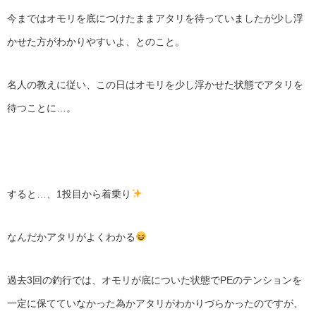
今まではオモリを底につけたままアタリを待っていましたが少し浮
かせた方がわかりやすいよ、とのこと。
名人の教えに従い、この日はオモリを少し浮かせた状態でアタリを
待つことに…。
すると…、1投目から着乗り
なんだかアタリがよくわかる
過去3回の釣行では、オモリが底についた状態でPEのテンションを
一定に保てていなかった為かアタリがわかりづらかったのですが、