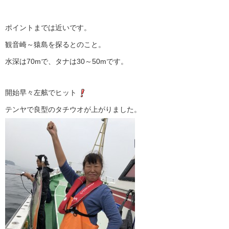
ポイントまでは近いです。
観音崎～猿島を探るとのこと。
水深は70mで、タナは30～50mです。
開始早々左舷でヒット
テンヤで良型のタチウオが上がりました。