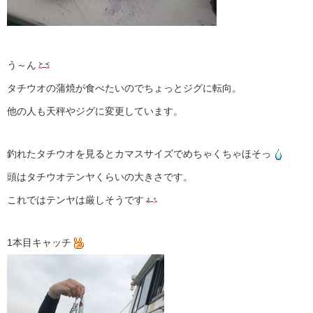
う～ん
タチウオの蒲焼が食べたいのでちょっとジグに転向。
他の人も天秤やジグに変更しています。
釣れたタチウオを見るとカマスサイズでめちゃくちゃほそっ
頭はタチウオテンヤくらいの大きさです。
これではテンヤは厳しそうです
1本目キャッチ