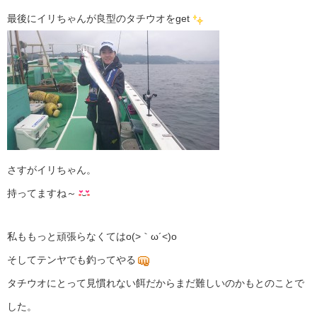
最後にイリちゃんが良型のタチウオをget
さすがイリちゃん。
持ってますね～
私ももっと頑張らなくてはo(>｀ω´<)o
そしてテンヤでも釣ってやる
タチウオにとって見慣れない餌だからまだ難しいのかもとのことで
した。