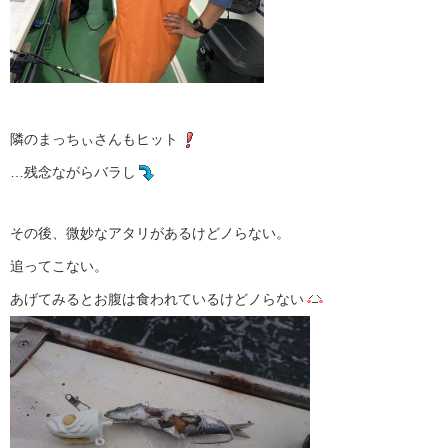
隣のまっちぃさんもヒット
…残念ながらバラし
その後、微妙なアタリがあるけどノらない。
追ってこない。
あげてみるとお腹は食われているけどノらない