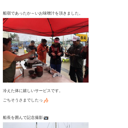
船宿であったか～いお味噌汁を頂きました。
冷えた体に嬉しいサービスです。
ごちそうさまでしたっ
船長を囲んで記念撮影