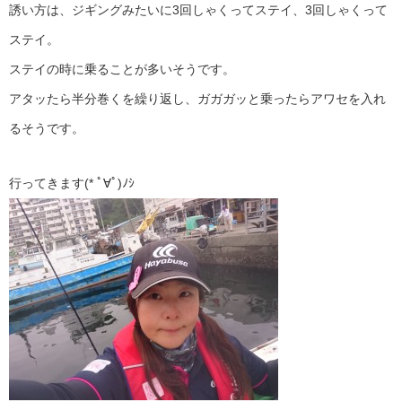
誘い方は、ジギングみたいに3回しゃくってステイ、3回しゃくって
ステイ。
ステイの時に乗ることが多いそうです。
アタッたら半分巻くを繰り返し、ガガガッと乗ったらアワセを入れ
るそうです。
行ってきます(* ﾟ∀ﾟ)ﾉｼ