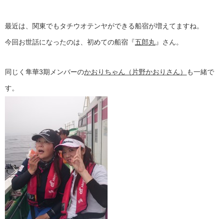
最近は、関東でもタチウオテンヤができる船宿が増えてますね。
今回お世話になったのは、初めての船宿『
五郎丸
』さん。
同じく隼華3期メンバーの
かおりちゃん（片野かおりさん）
も一緒で
す。