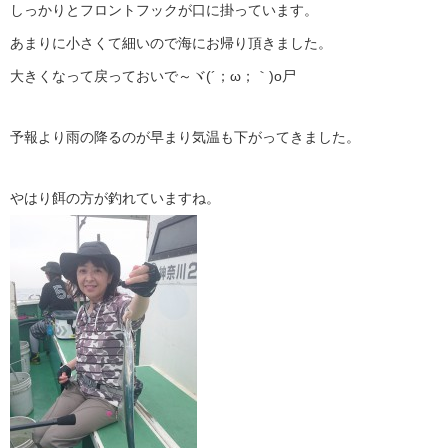
しっかりとフロントフックが口に掛っています。
あまりに小さくて細いので海にお帰り頂きました。
大きくなって戻っておいで～ヾ(´；ω；｀)o尸
予報より雨の降るのが早まり気温も下がってきました。
やはり餌の方が釣れていますね。