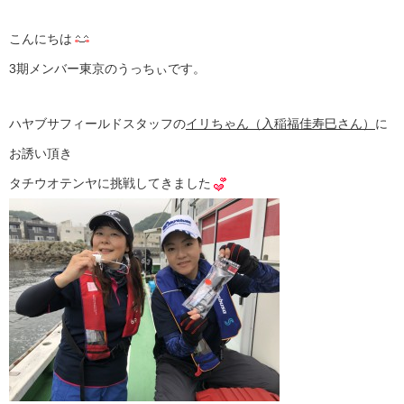
こんにちは
3期メンバー東京のうっちぃです。
ハヤブサフィールドスタッフの
イリちゃん（入稲福佳寿巳さん）
に
お誘い頂き
タチウオテンヤに挑戦してきました