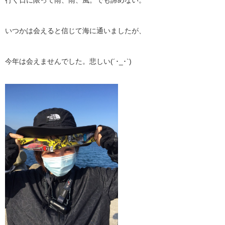
行く日に限って雨、雨、風。でも諦めない。
いつかは会えると信じて海に通いましたが、
今年は会えませんでした。悲しい(´･_･`)