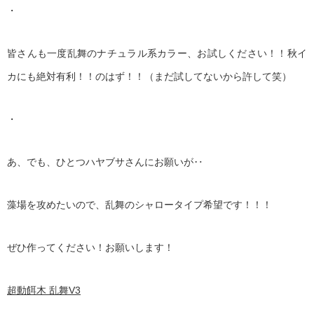
・
皆さんも一度乱舞のナチュラル系カラー、お試しください！！秋イ
カにも絶対有利！！のはず！！（まだ試してないから許して笑）
・
あ、でも、ひとつハヤブサさんにお願いが‥
藻場を攻めたいので、乱舞のシャロータイプ希望です！！！
ぜひ作ってください！お願いします！
超動餌木 乱舞V3