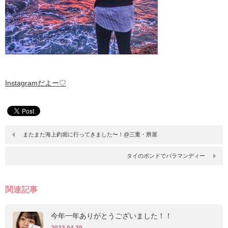
Instagramだよー♡
またまた海上釣堀に行ってきました〜！@三重・辨屋
タイのポンドでバラマンディー
関連記事
今年一年ありがとうございました！！