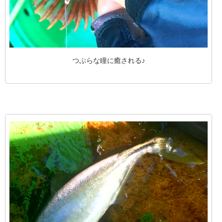
つぶらな瞳に癒される♪