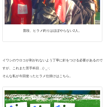
普段、ヒラメ釣りはほぼやらない2人。
イワシのウロコが剥がれないよう丁寧に針をつける必要があるので
すが、これまた苦手科目…(･_･;
そんな私が今回使ったヒラメ仕掛けはこちら。