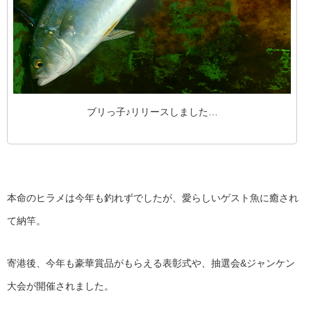
ブリっ子♪リリースしました…
本命のヒラメは今年も釣れずでしたが、愛らしいゲスト魚に癒され
て納竿。
寄港後、今年も豪華賞品がもらえる表彰式や、抽選会&ジャンケン
大会が開催されました。