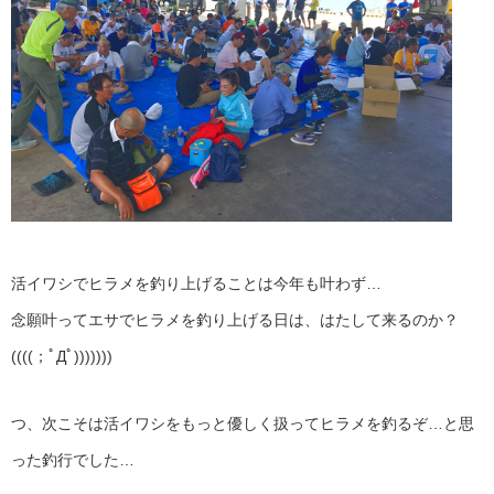
活イワシでヒラメを釣り上げることは今年も叶わず…
念願叶ってエサでヒラメを釣り上げる日は、はたして来るのか？
((((；ﾟДﾟ)))))))
つ、次こそは活イワシをもっと優しく扱ってヒラメを釣るぞ…と思
った釣行でした…