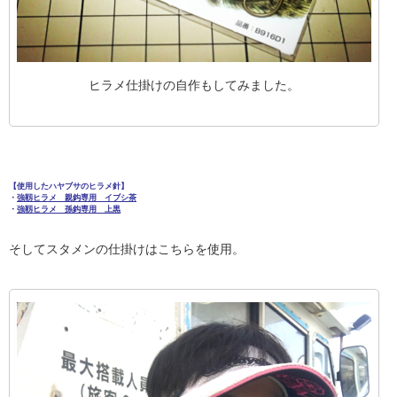
ヒラメ仕掛けの自作もしてみました。
【使用したハヤブサのヒラメ針】
・
強靱ヒラメ 親鈎専用 イブシ茶
・
強靱ヒラメ 孫鈎専用 上黒
そしてスタメンの仕掛けはこちらを使用。