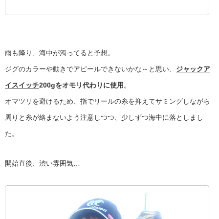
雨も降り、海中が濁ってると予想。
ジグのカラーや動きでアピールできないかな～と思い、
ジャックア
イスイッチ
200gをオモリ代わりに使用
。
オマツリを避けるため、指でリールの糸を抑えてサミングしながら
周りと糸が絡まないよう注意しつつ、少しずつ海中に落としまし
た。
開始直後、渋い雰囲気…