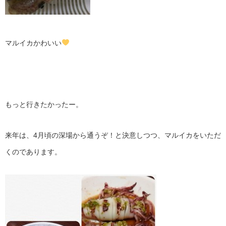
マルイカかわいい
もっと行きたかったー。
来年は、4月頃の深場から通うぞ！と決意しつつ、マルイカをいただ
くのであります。