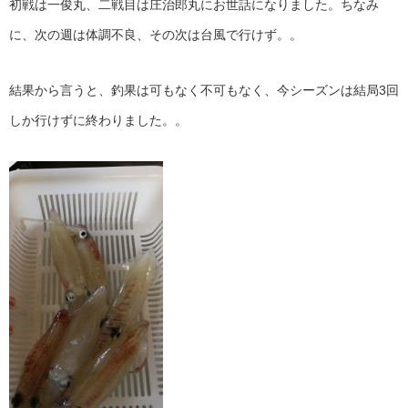
初戦は一俊丸、二戦目は庄治郎丸にお世話になりました。ちなみ
に、次の週は体調不良、その次は台風で行けず。。
結果から言うと、釣果は可もなく不可もなく、今シーズンは結局3回
しか行けずに終わりました。。