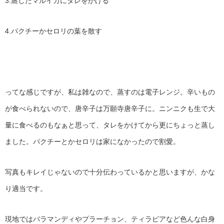
3.蒸したマルイカにタレをかける
4.パクチーかセロリの葉を散す
ってな感じですが、私は雑なので、蒸すのは電子レンジ。辛いもの
が食べられないので、唐辛子は万願寺唐辛子に。ニンニクも生で大
量に食べるのもなぁと思って、タレをかけてから更にちょっと蒸し
ました。パクチーとかセロリは家になかったので割愛。
写真もキレイじゃないので十分伝わっているかと思いますが、かな
り適当です。
現地ではバラマンディやプラーチョン、ティラピアなど色んな白身