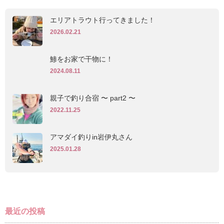
エリアトラウト行ってきました！
2026.02.21
鯵をお家で干物に！
2024.08.11
親子で釣り合宿 〜 part2 〜
2022.11.25
アマダイ釣りin岩伊丸さん
2025.01.28
最近の投稿