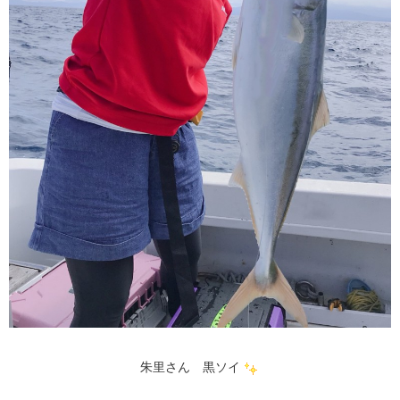
朱里さん 黒ソイ