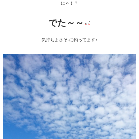
にゃ！？
でた～～
気持ちよさそ-に釣ってます♪