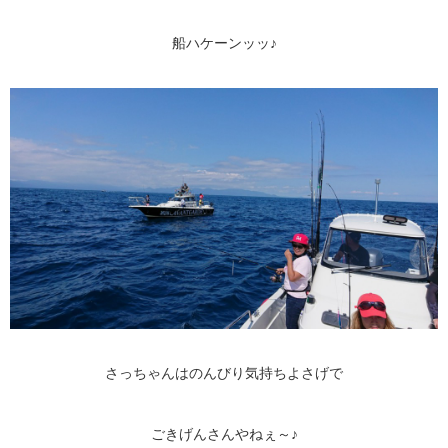
船ハケーンッッ♪
さっちゃんはのんびり気持ちよさげで
ごきげんさんやねぇ～♪