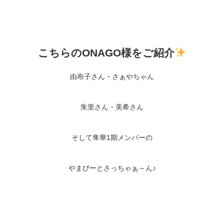
こちらのONAGO様をご紹介
由布子さん・さぁやちゃん
朱里さん・美希さん
そして隼華1期メンバーの
やまぴーとさっちゃぁ～ん♪