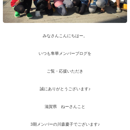
みなさんこんにちはー。
いつも隼華メンバーブログを
ご覧・応援いただき
誠にありがとうございます♪
滋賀県 ねーさんこと
3期メンバーの川森慶子でございます♪