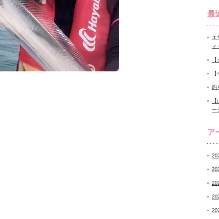
最
エ
ィ
【
【
釣
【
ー
ア
20
20
20
20
20