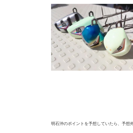
明石沖のポイントを予想していたら、予想