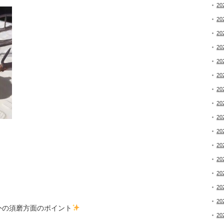
20
20
20
20
20
20
20
20
20
20
20
20
20
20
20
外の須磨方面のポイント
20