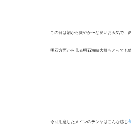
この日は朝から爽やか〜な良いお天気で、
明石方面から見る明石海峡大橋もとっても綺麗で
今回用意したメインのテンヤはこんな感じ