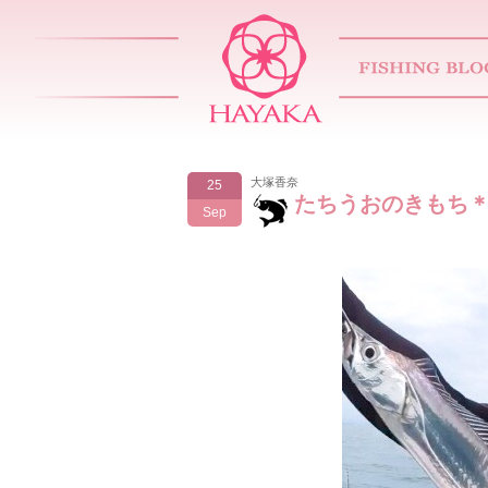
大塚香奈
25
たちうおのきもち
Sep