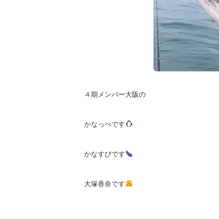
４期メンバー大阪の
かなっぺです
かなすびです
大塚香奈です