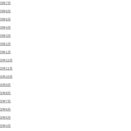
23年7月
23年6月
23年5月
23年4月
23年3月
23年2月
23年1月
22年12月
22年11月
22年10月
22年9月
22年8月
22年7月
22年6月
22年5月
22年4月