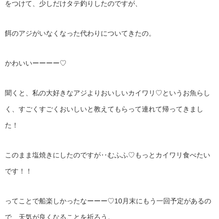
をつけて、少しだけタテ釣りしたのですが、
餌のアジがいなくなった代わりについてきたの。
かわいいーーーー♡
聞くと、私の大好きなアジよりおいしいカイワリ♡というお魚らし
く、すごくすごくおいしいと教えてもらって連れて帰ってきまし
た！
このまま塩焼きにしたのですが‥むふふ♡もっとカイワリ食べたい
です！！
ってことで船楽しかったなーーー♡10月末にもう一回予定があるの
で、天気が良くなることを祈ろう。