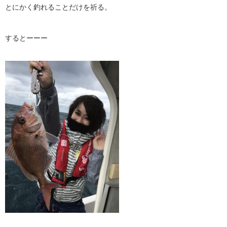
とにかく釣れることだけを祈る。
するとーーー