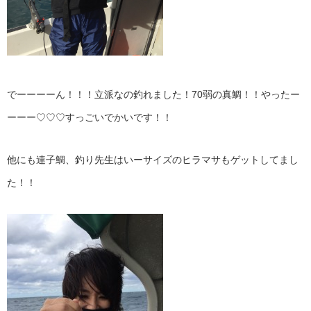
でーーーーん！！！立派なの釣れました！70弱の真鯛！！やったー
ーーー♡♡♡すっごいでかいです！！
他にも連子鯛、釣り先生はいーサイズのヒラマサもゲットしてまし
た！！