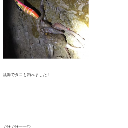
乱舞でタコも釣れました！
ではではーー♡