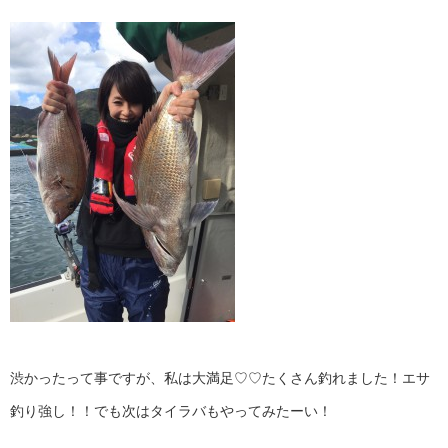
渋かったって事ですが、私は大満足♡♡たくさん釣れました！エサ
釣り強し！！でも次はタイラバもやってみたーい！