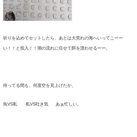
祈りを込めてセットしたら、あとは大荒れの海へいってこーー
い！！と投入！！潮の流れに任せて餌を漂わせるーー。
待ってる間も、何度空を見上げたか。
魚VS私 私VS吐き気 あぁ忙しい。