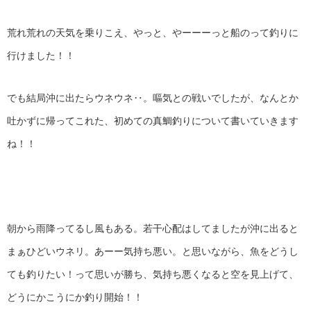
荒れ荒れの天気を乗りこえ、やっと、やーーーっと船のって釣りに
行けました！！
でも結局沖に出たらウネウネ‥。嘔気との戦いでしたが、なんとか
吐かずに帰ってこれた、初めての真鯛釣りについて書いていきます
ね！！
朝から雨降ってるし風もある。若干心配はしてましたが沖に出ると
まぁひどいウネリ。あーー気持ち悪い。と思いながら、魚をどうし
ても釣りたい！って思いが勝ち、気持ち悪くなると空を見上げて、
どうにかこうにか釣り開始！！