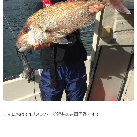
こんにちは！4期メンバー♡福井の吉田円香です！