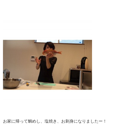
お家に帰って鯛めし、塩焼き、お刺身になりましたー！