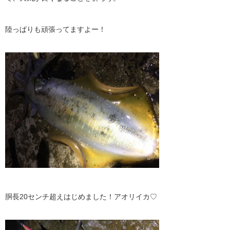
陸っぱりも頑張ってますよー！
胴長20センチ超えはじめました！アオリイカ♡