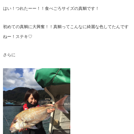
はい！つれたーー！！食べごろサイズの真鯛です！
初めての真鯛に大興奮！！真鯛ってこんなに綺麗な色してたんです
ねー！ステキ♡
さらに