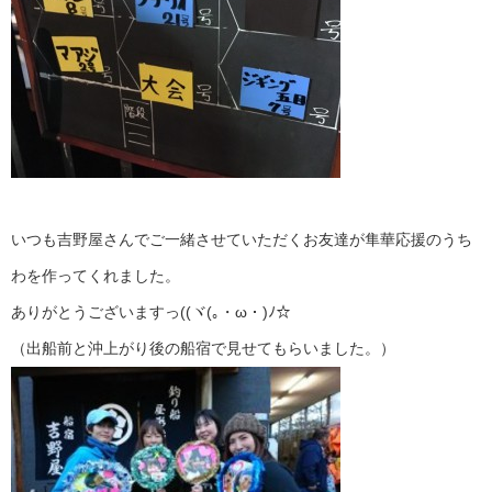
いつも吉野屋さんでご一緒させていただくお友達が隼華応援のうち
わを作ってくれました。
ありがとうございますっ((ヾ(｡・ω・)ﾉ☆
（出船前と沖上がり後の船宿で見せてもらいました。）