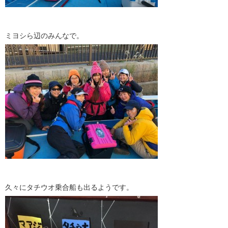
ミヨシら辺のみんなで。
久々にタチウオ乗合船も出るようです。