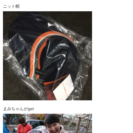
ニット帽
まみちゃんがget