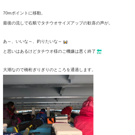
70mポイントに移動。
最後の流しで右舷でタチウオサイズアップの歓喜の声が。
あ～、いいな～、釣りたいな～
と思いはあるけどタチウオ様のご機嫌は悪く終了
大潮なので橋桁ぎりぎりのところを通過します。