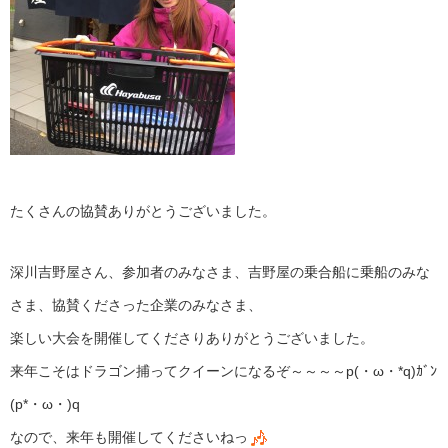
たくさんの協賛ありがとうございました。
深川吉野屋さん、参加者のみなさま、吉野屋の乗合船に乗船のみな
さま、協賛くださった企業のみなさま、
楽しい大会を開催してくださりありがとうございました。
来年こそはドラゴン捕ってクイーンになるぞ～～～～p(・ω・*q)ｶﾞﾝ
(p*・ω・)q
なので、来年も開催してくださいねっ