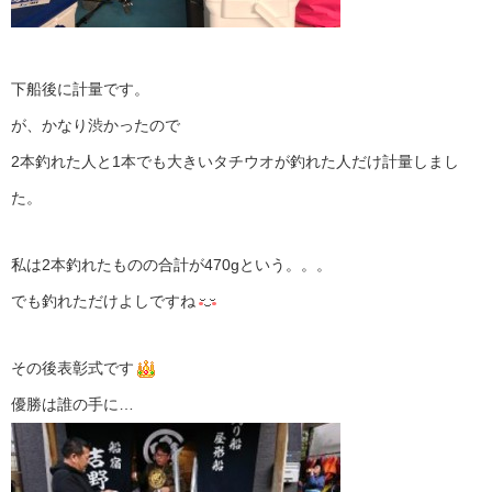
下船後に計量です。
が、かなり渋かったので
2本釣れた人と1本でも大きいタチウオが釣れた人だけ計量しまし
た。
私は2本釣れたものの合計が470gという。。。
でも釣れただけよしですね
その後表彰式です
優勝は誰の手に…