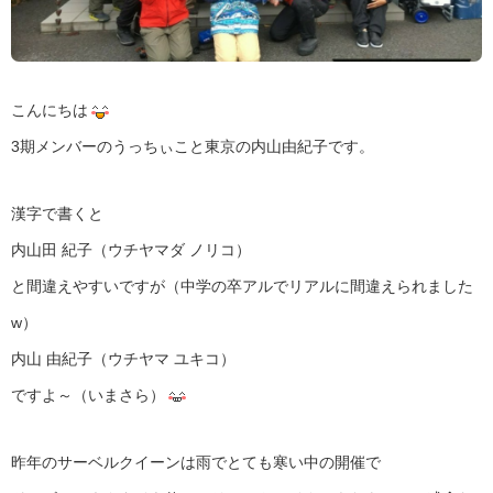
こんにちは
3期メンバーのうっちぃこと東京の内山由紀子です。
漢字で書くと
内山田 紀子（ウチヤマダ ノリコ）
と間違えやすいですが（中学の卒アルでリアルに間違えられました
w）
内山 由紀子（ウチヤマ ユキコ）
ですよ～（いまさら）
昨年のサーベルクイーンは雨でとても寒い中の開催で