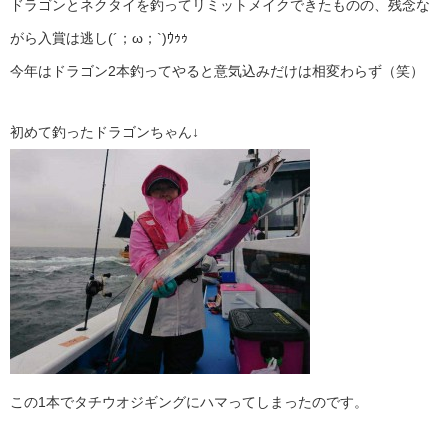
ドラゴンとネクタイを釣ってリミットメイクできたものの、残念な
がら入賞は逃し(´；ω；`)ｳｩｩ
今年はドラゴン2本釣ってやると意気込みだけは相変わらず（笑）
初めて釣ったドラゴンちゃん↓
この1本でタチウオジギングにハマってしまったのです。