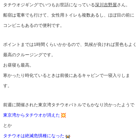
タチウオジギングでいつもお世話になっている
深川吉野屋
さん。
船宿は電車でも行けて、女性用トイレも複数あるし、ほぼ目の前に
コンビニもあるので便利です。
ポイントまでは1時間くらいかかるので、気候が良ければ景色もよく
最高のクルージングです。
お昼寝も最高。
寒かったり時化ているときは前後にあるキャビンで一寝入りしま
す。
前週に開催された東京湾タチウオバトルでもかなり渋かったようで
東京湾からタチウオが消えた
とか
タチウオは絶滅危惧種になった