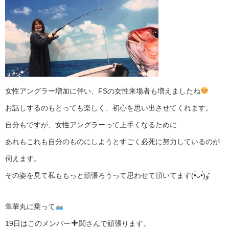
女性アングラー増加に伴い、FSの女性来場者も増えましたね
お話しするのもとっても楽しく、初心を思い出させてくれます。
自分もですが、女性アングラーって上手くなるために
あれもこれも自分のものにしようとすごく必死に努力しているのが
伺えます。
その姿を見て私ももっと頑張ろうって思わせて頂いてます(•̀ᴗ•́)و ̑̑
隼華丸に乗って
19日はこのメンバー
関さんで頑張ります。