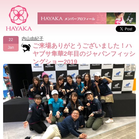
内山由紀子
22
ご来場ありがとうございました！ハ
Jan
ヤブサ隼華2年目のジャパンフィッシ
ングショー2019