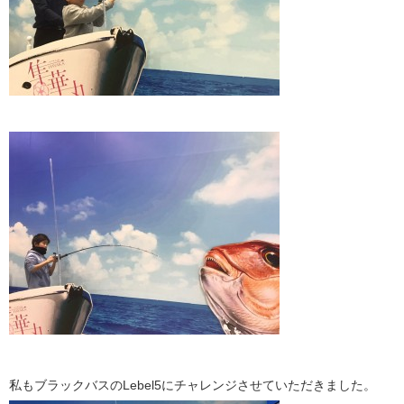
私もブラックバスのLebel5にチャレンジさせていただきました。