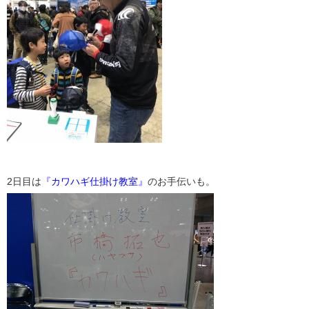
2日目は
『カワハギ仕掛け教室』
のお手伝いも。