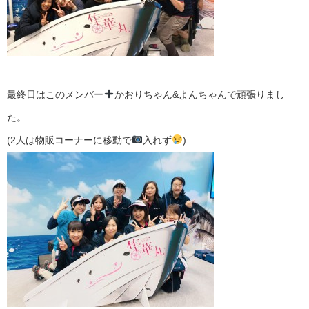
最終日はこのメンバー
かおりちゃん&よんちゃんで頑張りまし
た。
(2人は物販コーナーに移動で
入れず
)