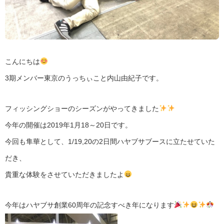
こんにちは
3期メンバー東京のうっちぃこと内山由紀子です。
フィッシングショーのシーズンがやってきました
今年の開催は2019年1月18～20日です。
今回も隼華として、1/19,20の2日間ハヤブサブースに立たせていた
だき、
貴重な体験をさせていただきましたよ
今年はハヤブサ創業60周年の記念すべき年になります