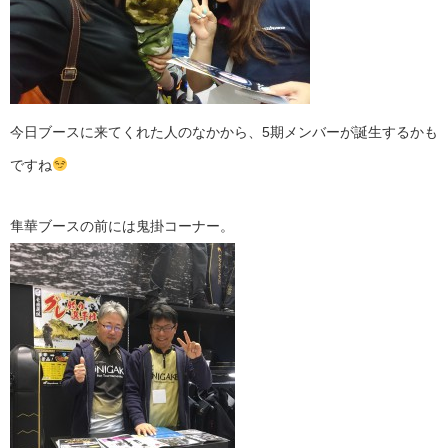
今日ブースに来てくれた人のなかから、5期メンバーが誕生するかも
ですね
隼華ブースの前には鬼掛コーナー。