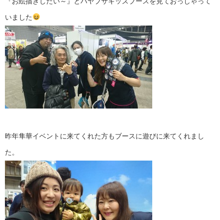
『お絵描きしたい～』とハヤブサキッズブースを見ておっしゃって
いました
昨年隼華イベントに来てくれた方もブースに遊びに来てくれまし
た。