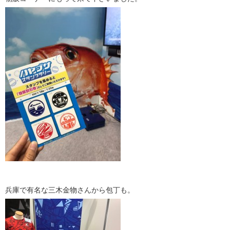
兵庫で有名な三木金物さんから包丁も。