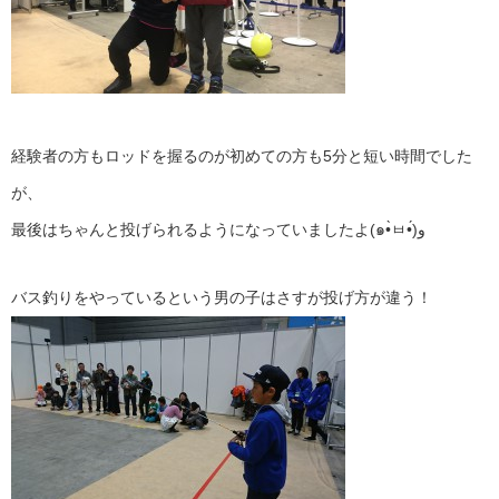
経験者の方もロッドを握るのが初めての方も5分と短い時間でした
が、
最後はちゃんと投げられるようになっていましたよ(๑•̀ㅂ•́)و
バス釣りをやっているという男の子はさすが投げ方が違う！