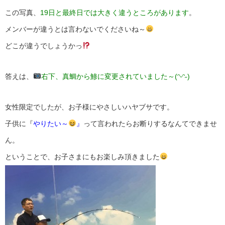
この写真、
19日と最終日では大きく違うところがあります
。
メンバーが違うとは言わないでくださいね～
どこが違うでしょうかっ
答えは、
右下、真鯛から鯵に変更されていました～(ᵔᵕᵔ˶)
女性限定でしたが、お子様にやさしいハヤブサです。
子供に『
やりたい～
』
って言われたらお断りするなんてできませ
ん。
ということで、お子さまにもお楽しみ頂きました