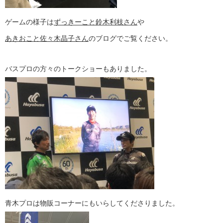
ゲームの様子は
ずっきーこと鈴木利枝さん
や
あきおこと佐々木晶子さん
のブログでご覧ください。
バスプロの方々のトークショーもありました。
青木プロは物販コーナーにもいらしてくださりました。