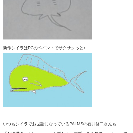
新作シイラはPCのペイントでサクサクっと♪
いつもシイラでお世話になっているPALMSの石井修二さんも