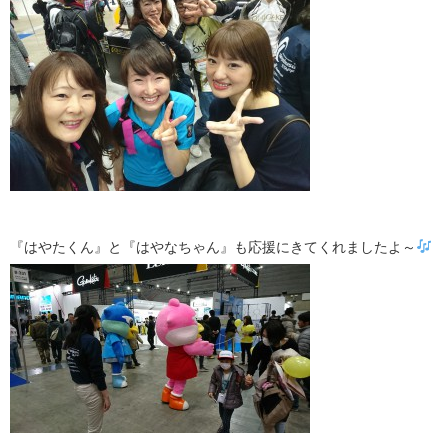
『はやたくん』と『はやなちゃん』も応援にきてくれましたよ～