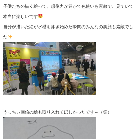
子供たちの描く絵って、想像力が豊かで色使いも素敵で、見ていて
本当に楽しいです
自分が描いた絵が水槽を泳ぎ始めた瞬間のみんなの笑顔も素敵でし
た
うっちぃ画伯の絵も取り入れてほしかったです～（笑）