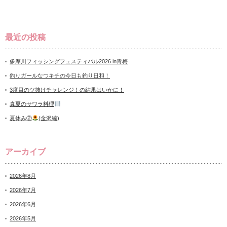
最近の投稿
多摩川フィッシングフェスティバル2026 in青梅
釣りガールなつキチの今日も釣り日和！
3度目のツ抜けチャレンジ！の結果はいかに！
真夏のサワラ料理
夏休み②
(金沢編)
アーカイブ
2026年8月
2026年7月
2026年6月
2026年5月