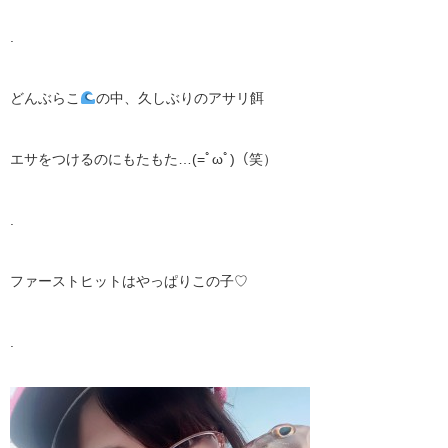
.
どんぶらこ
の中、久しぶりのアサリ餌
エサをつけるのにもたもた…(=ﾟωﾟ)（笑）
.
ファーストヒットはやっぱりこの子♡
.