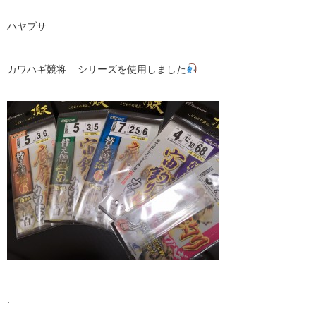
ハヤブサ
カワハギ競将 シリーズを使用しました
.