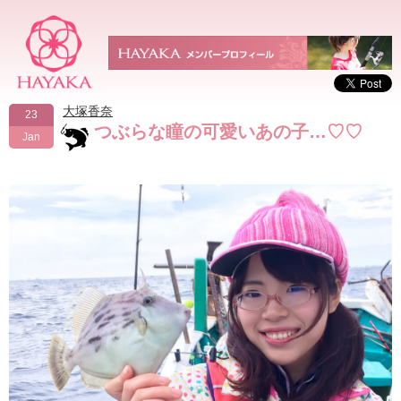
大塚香奈
23
つぶらな瞳の可愛いあの子…♡♡
Jan