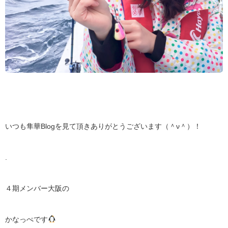
いつも隼華Blogを見て頂きありがとうございます（＾ν＾）！
.
４期メンバー大阪の
かなっぺです