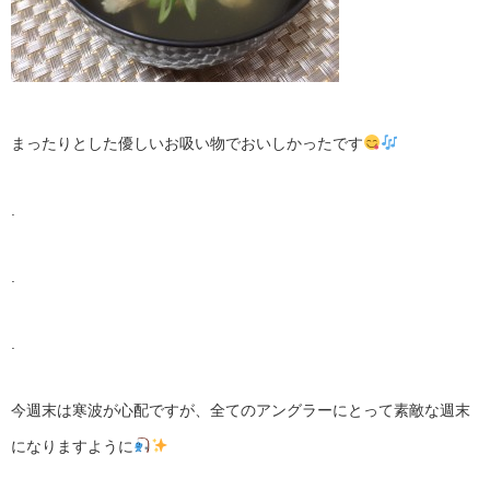
まったりとした優しいお吸い物でおいしかったです
.
.
.
今週末は寒波が心配ですが、全てのアングラーにとって素敵な週末
になりますように