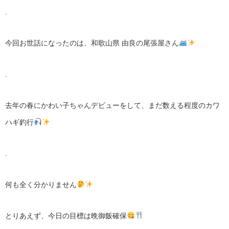
.
今回お世話になったのは、和歌山県 由良の尾張屋さん
.
去年の春にかわい子ちゃんデビューをして、まだ数える程度のカワ
ハギ釣行
.
何も全く分かりません
とりあえず、今日の目標は晩御飯確保