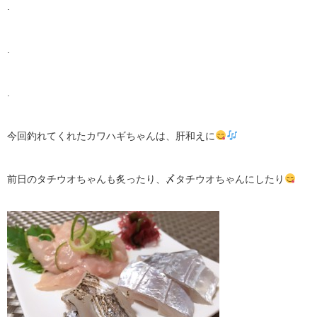
.
.
.
今回釣れてくれたカワハギちゃんは、肝和えに
前日のタチウオちゃんも炙ったり、〆タチウオちゃんにしたり