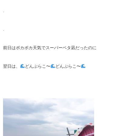
.
.
前日はポカポカ天気でスーパーベタ凪だったのに
翌日は、
どんぶらこ〜
どんぶらこ〜