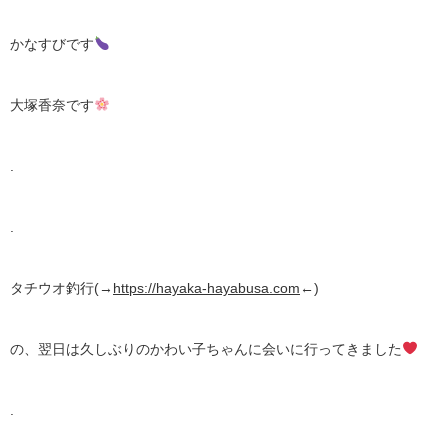
かなすびです
大塚香奈です
.
.
タチウオ釣行(→
https://hayaka-hayabusa.com
←)
の、翌日は久しぶりのかわい子ちゃんに会いに行ってきました
.