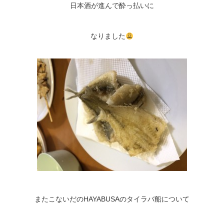
日本酒が進んで酔っ払いに
なりました
またこないだのHAYABUSAのタイラバ船について