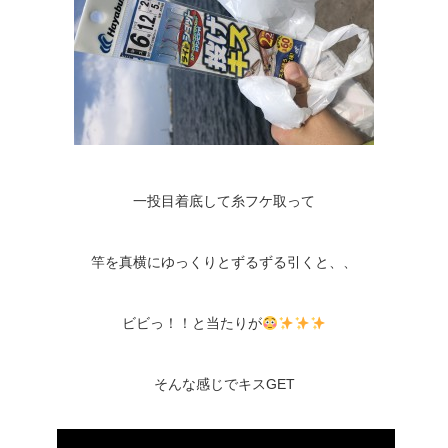
一投目着底して糸フケ取って
竿を真横にゆっくりとずるずる引くと、、
ビビっ！！と当たりが
そんな感じでキスGET