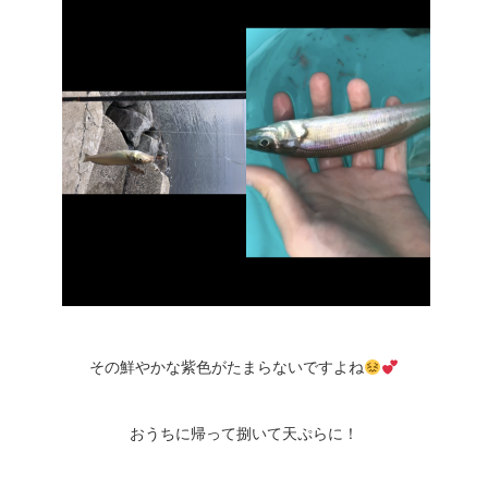
その鮮やかな紫色がたまらないですよね
おうちに帰って捌いて天ぷらに！