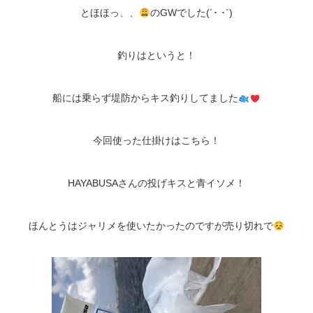
とほほっ、、
のGWでした(´･ ･`)
釣りはというと！
船には乗らず堤防からキス釣りしてました
今回使った仕掛けはこちら！
HAYABUSAさんの投げキスと青イソメ！
ほんとうはジャリメを使いたかったのですが売り切れで