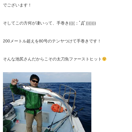
でございます！
そしてこの方何が凄いって、手巻き((((；ﾟДﾟ)))))))
200メートル超えを80号のテンヤつけて手巻きです！
そんな池尻さんだからこその太刀魚ファーストヒット