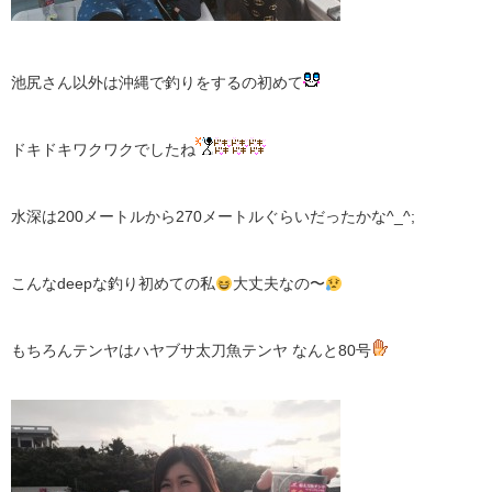
池尻さん以外は沖縄で釣りをするの初めて
ドキドキワクワクでしたね
水深は200メートルから270メートルぐらいだったかな^_^;
こんなdeepな釣り初めての私
大丈夫なの〜
もちろんテンヤはハヤブサ太刀魚テンヤ なんと80号