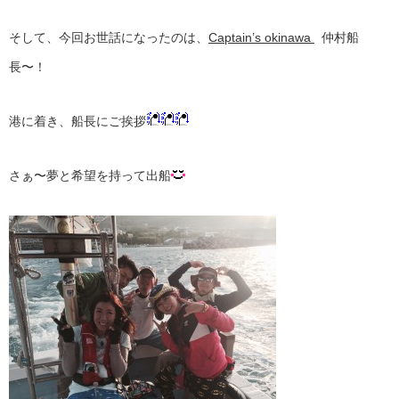
そして、今回お世話になったのは、
Captain’s okinawa
仲村船
長〜！
港に着き、船長にご挨拶
さぁ〜夢と希望を持って出船