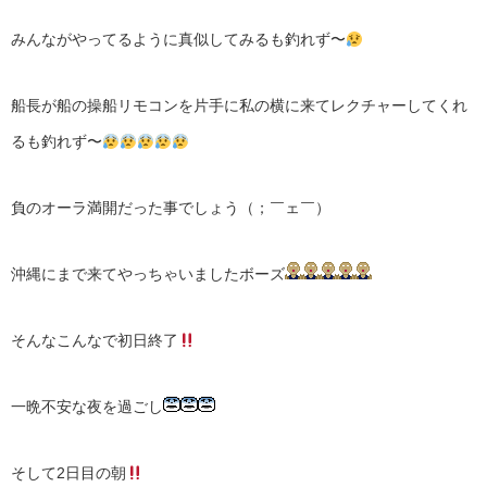
みんながやってるように真似してみるも釣れず〜
船長が船の操船リモコンを片手に私の横に来てレクチャーしてくれ
るも釣れず〜
負のオーラ満開だった事でしょう（；￣ェ￣）
沖縄にまで来てやっちゃいましたボーズ
そんなこんなで初日終了
一晩不安な夜を過ごし
そして2日目の朝