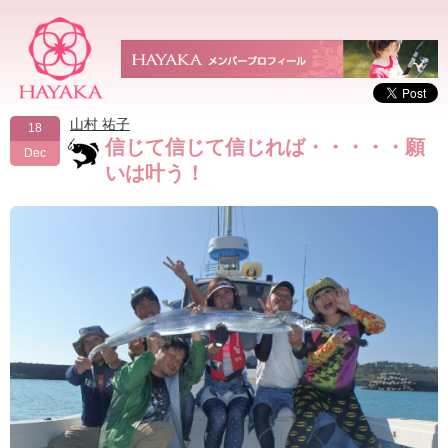
山村 祐子
18
信じて信じて信じれば・・・・・願
Dec
いは叶う！