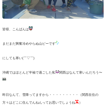
皆様、こんばんは
まだまだ興奮冷めやらぬ山ピーです
にしても寒い(￣▽￣)
沖縄ではほとんど半袖で過ごした私
関西はなんて寒いんだろう〜
昨日なんて、雪降ってますから・・・・・・・・・（関西在住の
方々はどこに住んでんねんってお思いでしょうね
）