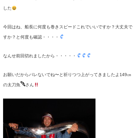
した
今回はね、船長に何度も巻きスピードこれでいいですか？大丈夫で
すか？と何度も確認・・・・
なんせ前回切れましたから・・・・・
お願いだからバレないでね〜と祈りつつ上がってきましたよ149㎝
の太刀魚
さん