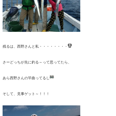
残るは、西野さんと私・・・・・・・・
さーどっちが先に釣る～って思ってたら、
あら西野さんの竿曲ってるし
そして、見事ゲット～！！！