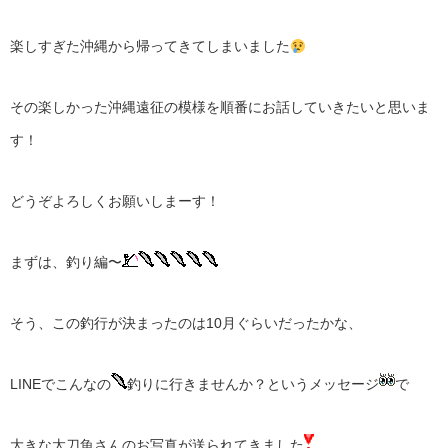
楽しすぎた沖縄から帰ってきてしまいました
その楽しかった沖縄遠征の模様を順番にお話していきたいと思いま
す！
どうぞよろしくお願いしまーす！
まずは、釣り編〜
そう、この釣行が決まったのは10月ぐらいだったかな、
LINEでこんなの
釣りに行きませんか？というメッセージ
で
大きな太刀魚さんのお写真が送られてきました