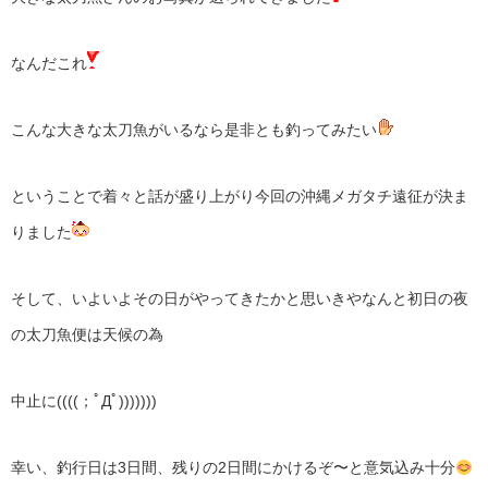
なんだこれ
こんな大きな太刀魚がいるなら是非とも釣ってみたい
ということで着々と話が盛り上がり今回の沖縄メガタチ遠征が決ま
りました
そして、いよいよその日がやってきたかと思いきやなんと初日の夜
の太刀魚便は天候の為
中止に((((；ﾟДﾟ)))))))
幸い、釣行日は3日間、残りの2日間にかけるぞ〜と意気込み十分