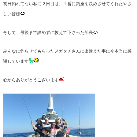
初日釣れてない私に２日目は、１番に釣座を決めさせてくれたやさ
しい皆様
そして、最後まで諦めずに教えて下さった船長
みんなに釣らせてもらったメガタチさんに出逢えた事に今本当に感
謝しています
心からありがとうございます