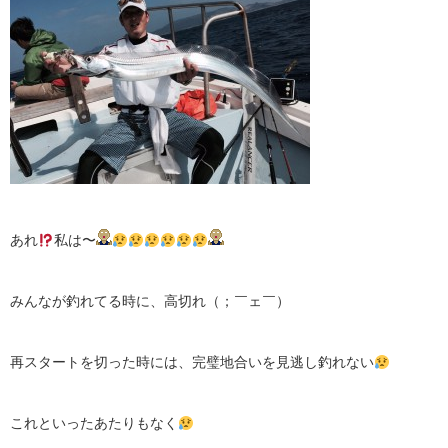
あれ
私は〜
みんなが釣れてる時に、高切れ（；￣ェ￣）
再スタートを切った時には、完璧地合いを見逃し釣れない
これといったあたりもなく