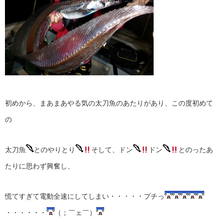
初めから、まあまあやる気の太刀魚のあたりがあり、この度初めて
の
太刀魚
とのやりとり
そして、ドン
ドン
とのったあ
たりに思わず興奮し、
慌てすぎて電動全速にしてしまい・・・・・プチっ
・・・・・・
（；￣ェ￣）