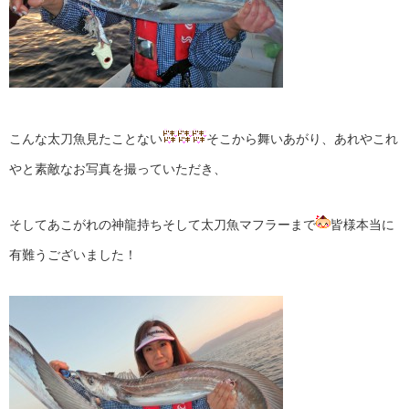
こんな太刀魚見たことない
そこから舞いあがり、あれやこれ
やと素敵なお写真を撮っていただき、
そしてあこがれの神龍持ちそして太刀魚マフラーまで
皆様本当に
有難うございました！