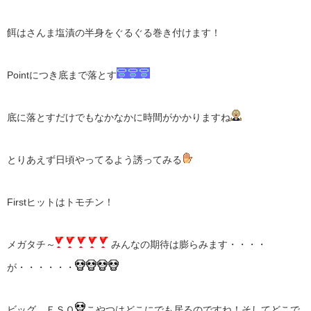
餌はさんま塩漬の半身をぐるぐる巻き付けます！
Pointにつき底まで落とす
底に落とすだけでもなかなかに時間がかかりますね
とりあえず日頃やってるよう誘ってみる
Firstヒットはトモチン！
メガタチ～
みんなの期待は膨らみます・・・・
が・・・・・・
ビッグ ＥＳＯ
こやつはどこにでも居るのですね！そしてどこで