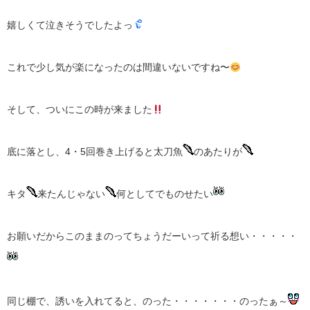
嬉しくて泣きそうでしたよっ
これで少し気が楽になったのは間違いないですね〜
そして、ついにこの時が来ました
底に落とし、4・5回巻き上げると太刀魚
のあたりが
キタ
来たんじゃない
何としてでものせたい
お願いだからこのままのってちょうだーいって祈る想い・・・・・
同じ棚で、誘いを入れてると、のった・・・・・・・のったぁ～