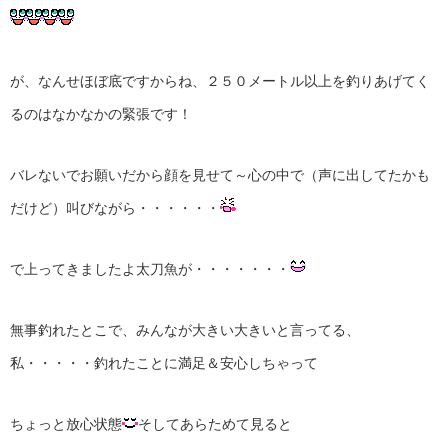
が、なんせほぼ底ですからね、２５０メートル以上を釣りあげてく
るのはなかなかの緊張です！
バレないでお願いだから顔を見せて～心の中で（声に出してたかも
だけど）叫びながら・・・・・・
で上ってきましたよ太刀魚が・・・・・・・
無事釣れたとこで、みんなが大きい大きいと言ってる、
私・・・・・釣れたことに満足＆安心しちゃって
ちょっと放心状態
そしてあらためて見ると