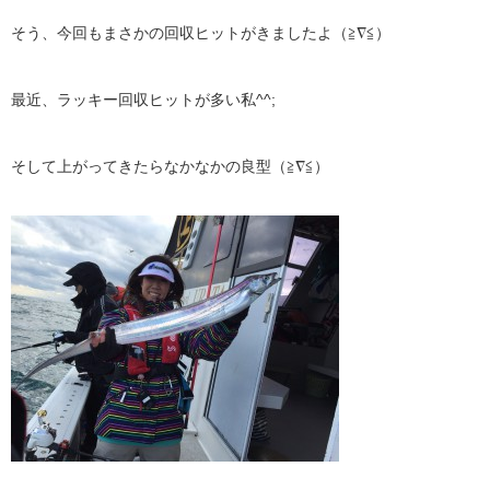
そう、今回もまさかの回収ヒットがきましたよ（≧∇≦）
最近、ラッキー回収ヒットが多い私^^;
そして上がってきたらなかなかの良型（≧∇≦）