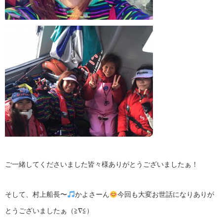
ご一緒してくださいました皆々様ありがとうございましたぁ！
そして、村上船長〜
かよさーん
今回も大変お世話になりありが
とうございましたぁ（≧∇≦）