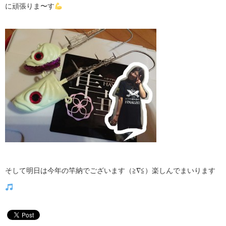
に頑張りま〜す
そして明日は今年の竿納でございます（≧∇≦）楽しんでまいります