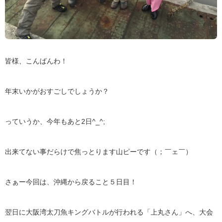
皆様、こんばんわ！
年末いかがおすごしでしょうか？
っていうか、今年もあと2日^_^;
出来てない事だらけで焦っとります山ピーです（；￣ェ￣）
さぁー今回は、沖縄から戻ること５日目！
翌日に大阪湾太刀魚キングバトルが行われる「上丸さん」へ、大会