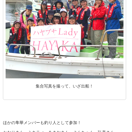
集合写真を撮って、いざ出船！
ほかの隼華メンバーも釣り人として参加！