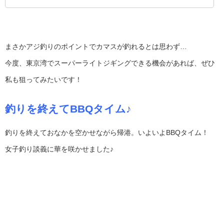
まさかアジ釣りのポイントでカマスが釣れるとは思わず…
今度、東京湾でスーパーライトジギングできる機会があれば、ぜひ
私も狙ってみたいです！
釣りを終えてBBQタイム♪
釣りを終えておなかを空かせながら帰港。いよいよBBQタイム！
女子釣り談義に華を咲かせました♪