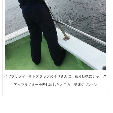
ハヤブサフィールドスタッフのイリさんに、気分転換に
ジャック
アイマルノミー
を差し出したところ、早速ジギング♪