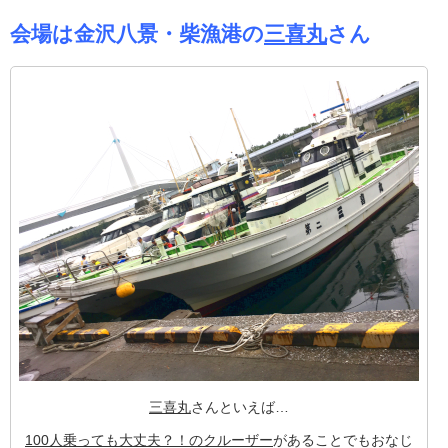
会場は金沢八景・柴漁港の
三喜丸
さん
三喜丸
さんといえば…
100人乗っても大丈夫？！のクルーザー
があることでもおなじ