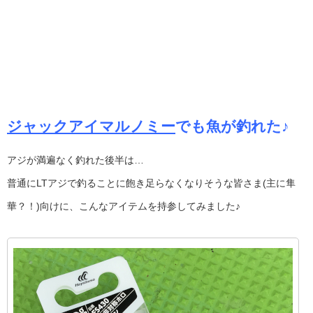
ジャックアイマルノミー
でも魚が釣れた♪
アジが満遍なく釣れた後半は…
普通にLTアジで釣ることに飽き足らなくなりそうな皆さま(主に隼
華？！)向けに、こんなアイテムを持参してみました♪