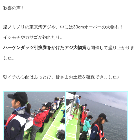
歓喜の声！
脂ノリノリの東京湾アジや、中には30cmオーバーの大物も！
イシモチやカサゴが釣れたり。
ハーゲンダッツ引換券をかけたアジ大物賞
も開催して盛り上がりま
した。
朝イチの心配はふっとび、皆さまお土産を確保できました♪