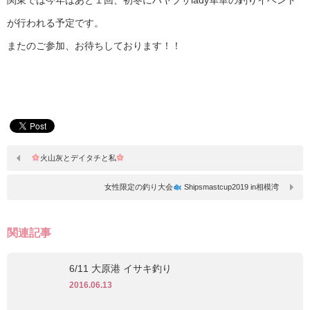
が行われる予定です。
またのご参加、お待ちしております！！
火山灰とデイタチと私
女性限定の釣り大会
Shipsmastcup2019 in相模湾
関連記事
6/11 大原港 イサキ釣り
2016.06.13