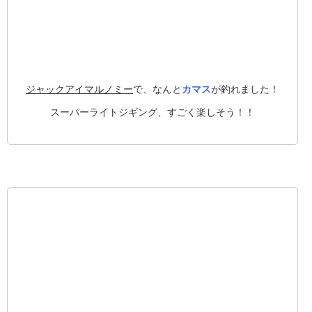
ジャックアイマルノミー
で、なんと
カマス
が釣れました！
スーパーライトジギング、すごく楽しそう！！