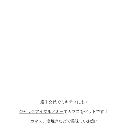
選手交代でミキティにも♪
ジャックアイマルノミー
でカマスをゲットです！
カマス、塩焼きなどで美味しいお魚♪