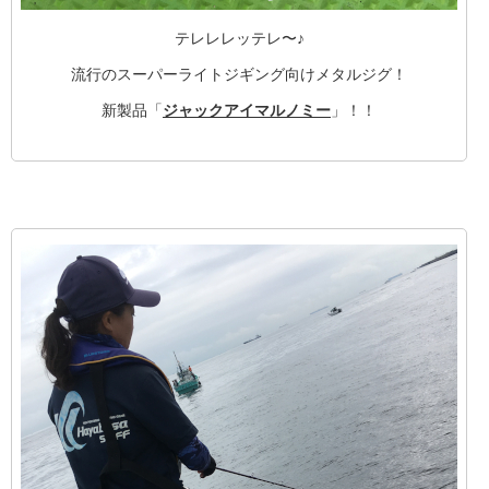
テレレレッテレ〜♪
流行のスーパーライトジギング向けメタルジグ！
新製品「
ジャックアイマルノミー
」！！