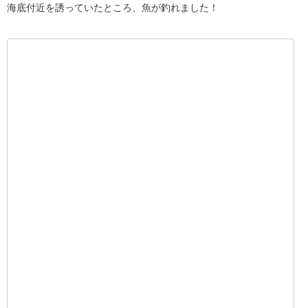
海底付近を誘っていたところ、魚が釣れました！