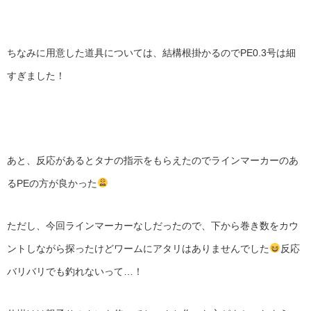
ちなみに用意した道具については、結構根掛かるのでPE0.3号は細
すぎました！
あと、反応があるとタナの指示をもらえたのでラインマーカーのあ
るPEの方が良かった
ただし、今回ラインマーカーなしだったので、下から巻き数をカウ
ントしながら探ったけどワームにアタリはありませんでした
反応
バリバリでも釣れないって…！