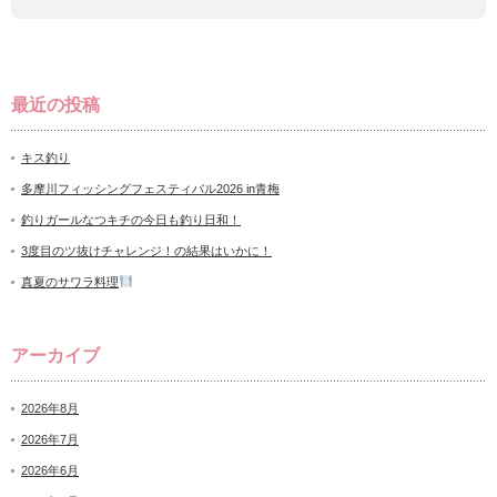
最近の投稿
キス釣り
多摩川フィッシングフェスティバル2026 in青梅
釣りガールなつキチの今日も釣り日和！
3度目のツ抜けチャレンジ！の結果はいかに！
真夏のサワラ料理
アーカイブ
2026年8月
2026年7月
2026年6月