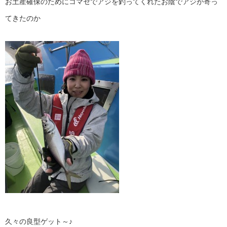
お土産確保のためにコマセでアジを釣ってくれたお陰でアジが寄っ
てきたのか
久々の良型ゲット～♪