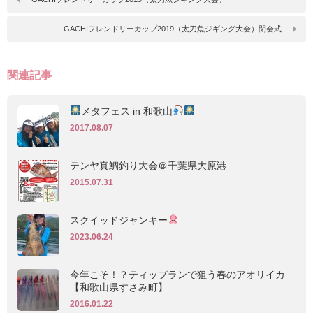
GACHIフレンドリーカップ2019（太刀魚ジギング大会）閉会式
関連記事
メタフェス in 和歌山
2017.08.07
テンヤ真鯛釣り大会＠千葉県大原港
2015.07.31
スクイッドジャンキー
2023.06.24
今年こそ！？ティップランで狙う春のアオリイカ
【和歌山県すさみ町】
2016.01.22