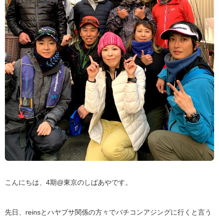
こんにちは、4期@東京のしばあやです。
先日、reinsとハヤブサ関係の方々でバチコンアジングに行くと言う