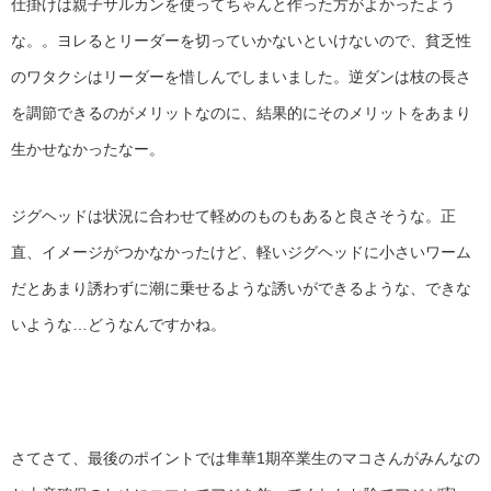
仕掛けは親子サルカンを使ってちゃんと作った方がよかったよう
な。。ヨレるとリーダーを切っていかないといけないので、貧乏性
のワタクシはリーダーを惜しんでしまいました。逆ダンは枝の長さ
を調節できるのがメリットなのに、結果的にそのメリットをあまり
生かせなかったなー。
ジグヘッドは状況に合わせて軽めのものもあると良さそうな。正
直、イメージがつかなかったけど、軽いジグヘッドに小さいワーム
だとあまり誘わずに潮に乗せるような誘いができるような、できな
いような…どうなんですかね。
さてさて、最後のポイントでは隼華1期卒業生のマコさんがみんなの