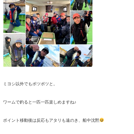
ミヨシ以外でもポツポツと。
ワームで釣ると一匹一匹楽しめますね♪
ポイント移動後は反応もアタリも遠のき、船中沈黙