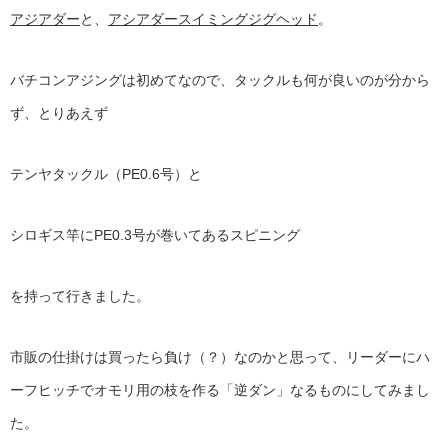
アジアダー
と、
アシアダースイミングジグヘッド
。
バチコンアジングは初めてなので、タックルも何が良いのが分から
ず、とりあえず
テンヤタックル（PE0.6号）と
シロギス竿にPE0.3号が巻いてあるスピニング
を持って行きました。
市販の仕掛けは買ったら負け（？）なのかと思って、リーダーにハ
ーフヒッチでオモリ用の枝を作る「逆ダン」なるものにしてみまし
た。