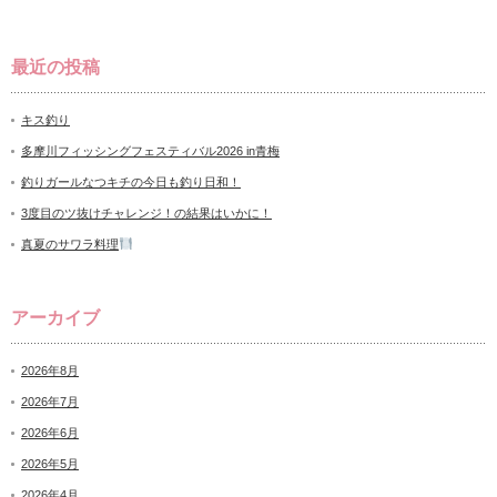
最近の投稿
キス釣り
多摩川フィッシングフェスティバル2026 in青梅
釣りガールなつキチの今日も釣り日和！
3度目のツ抜けチャレンジ！の結果はいかに！
真夏のサワラ料理
アーカイブ
2026年8月
2026年7月
2026年6月
2026年5月
2026年4月