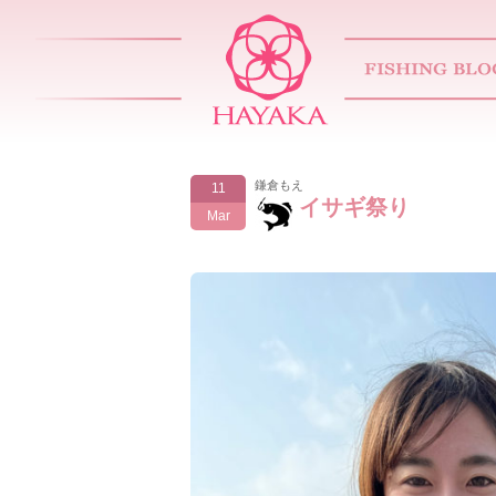
鎌倉もえ
11
イサギ祭り
Mar