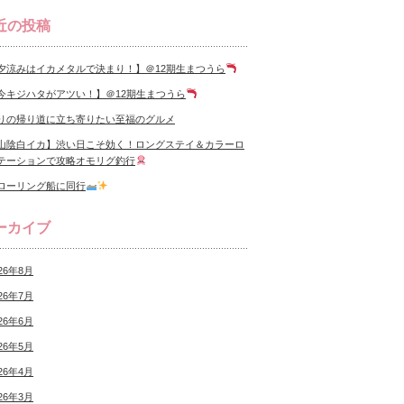
近の投稿
夕涼みはイカメタルで決まり！】＠12期生まつうら
今キジハタがアツい！】＠12期生まつうら
りの帰り道に立ち寄りたい至福のグルメ
山陰白イカ】渋い日こそ効く！ロングステイ＆カラーロ
テーションで攻略オモリグ釣行
ローリング船に同行
ーカイブ
26年8月
26年7月
26年6月
26年5月
26年4月
26年3月