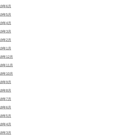
19年6月
19年5月
19年4月
19年3月
19年2月
19年1月
18年12月
18年11月
18年10月
18年9月
18年8月
18年7月
18年6月
18年5月
18年4月
18年3月