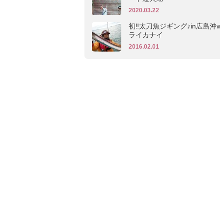
2020.03.22
初‼︎太刀魚ジギング♪in広島沖w
ライカナイ
2016.02.01