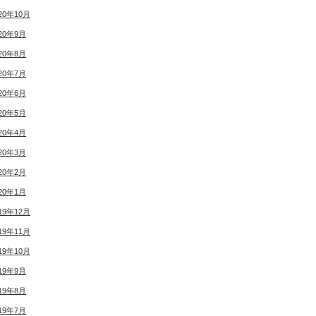
20年10月
20年9月
20年8月
20年7月
20年6月
20年5月
20年4月
20年3月
20年2月
20年1月
19年12月
19年11月
19年10月
19年9月
19年8月
19年7月