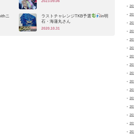
2023.09.06
20
20
ithニ
ラストチャレンジTKB予選
in明
石・海蓮丸さん
20
2020.10.31
20
20
20
20
20
20
20
20
20
20
20
20
20