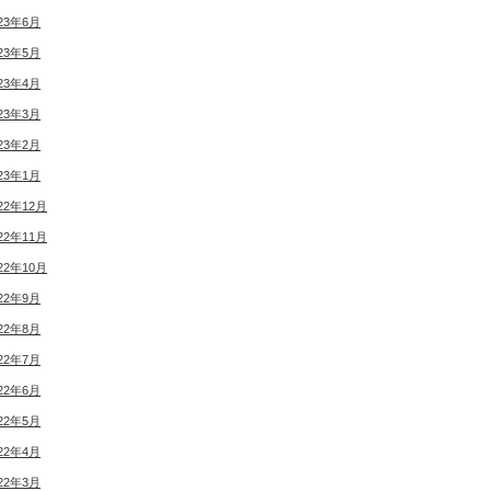
23年6月
23年5月
23年4月
23年3月
23年2月
23年1月
22年12月
22年11月
22年10月
22年9月
22年8月
22年7月
22年6月
22年5月
22年4月
22年3月