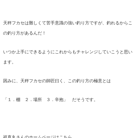
天秤フカセは難しくて苦手意識の強い釣り方ですが、釣れるからこ
の釣り方があるんだ！
いつか上手にできるようにこれからもチャレンジしていこうと思い
ます。
因みに、天秤フカセの師匠曰く、この釣り方の極意とは
「１．棚 ２．場所 ３．辛抱」 だそうです。
祥真丸さんのホームページはこちら