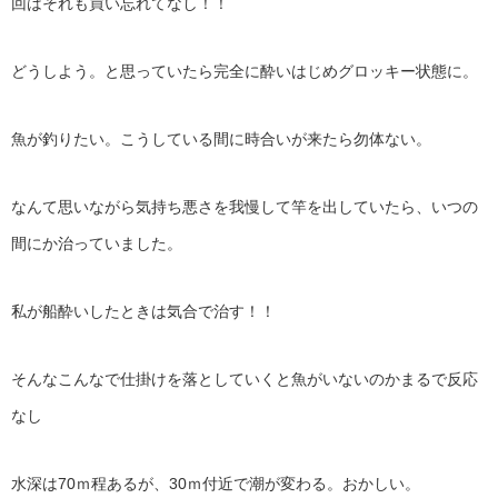
回はそれも買い忘れてなし！！
どうしよう。と思っていたら完全に酔いはじめグロッキー状態に。
魚が釣りたい。こうしている間に時合いが来たら勿体ない。
なんて思いながら気持ち悪さを我慢して竿を出していたら、いつの
間にか治っていました。
私が船酔いしたときは気合で治す！！
そんなこんなで仕掛けを落としていくと魚がいないのかまるで反応
なし
水深は70ｍ程あるが、30ｍ付近で潮が変わる。おかしい。