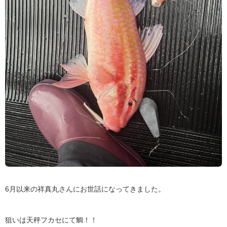
6月以来の祥真丸さんにお世話になってきました。
狙いは天秤フカセにて鯛！！