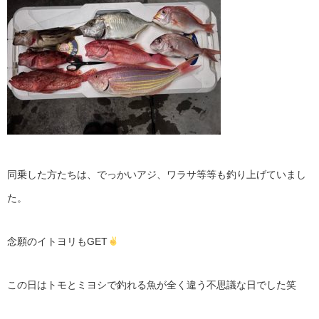
同乗した方たちは、でっかいアジ、ワラサ等等も釣り上げていまし
た。
念願のイトヨリもGET
この日はトモとミヨシで釣れる魚が全く違う不思議な日でした笑