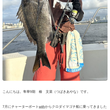
こんにちは。隼華9期 椿 文菜（つばきあやな）です。
7月にチャーターボート
with
からクロダイマゴチ船に乗ってきました