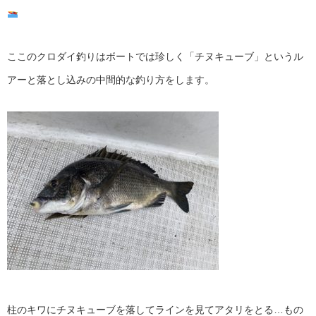
ここのクロダイ釣りはボートでは珍しく「チヌキューブ」というル
アーと落とし込みの中間的な釣り方をします。
柱のキワにチヌキューブを落してラインを見てアタリをとる…もの