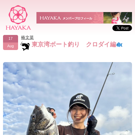
椿文菜
17
東京湾ボート釣り クロダイ編
Aug