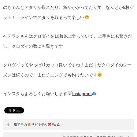
のちゃんとアタリが取れたり、魚がかかってたり笑 なんとか5枚ゲ
ット！！ラインでアタリを取るって楽しい
ベテランさんはクロダイを10枚以上釣っていて、上手さにも驚きだ
し、クロダイの数にも驚きです
クロダイってやっぱりカッコ良いですね！まだまだクロダイのシー
ズンは続くので、またチニングでも釣りたいです
インスタもよろしくお願いします
Instagram
畑アテカ
サビキ釣り
Part1