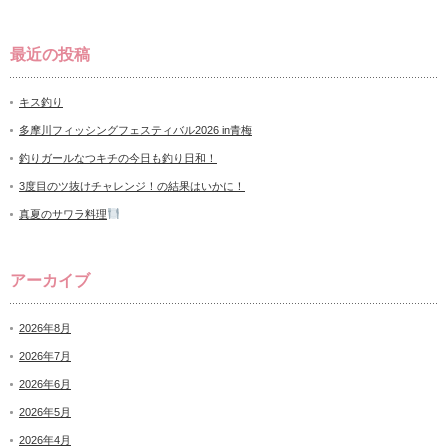
最近の投稿
キス釣り
多摩川フィッシングフェスティバル2026 in青梅
釣りガールなつキチの今日も釣り日和！
3度目のツ抜けチャレンジ！の結果はいかに！
真夏のサワラ料理
アーカイブ
2026年8月
2026年7月
2026年6月
2026年5月
2026年4月