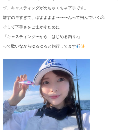
ず、キャスティングがめちゃくちゃ下手です。
離すの早すぎて、ぼよよよよ〜〜〜んって飛んでいく🫠
そして下手さをごまかすために
「キャスティング〜から はじめる釣り♪」
って歌いながらゆるゆると釣行してます