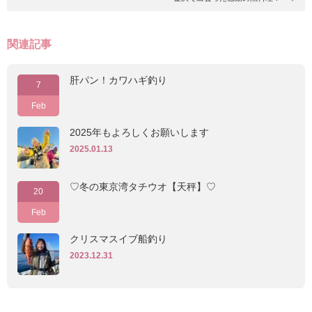
関連記事
肝パン！カワハギ釣り
7
Feb
2025年もよろしくお願いします
2025.01.13
♡冬の東京湾タチウオ【天秤】♡
20
Feb
クリスマスイブ船釣り
2023.12.31