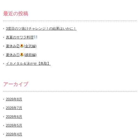
最近の投稿
3度目のツ抜けチャレンジ！の結果はいかに！
真夏のサワラ料理
夏休み②
(金沢編)
夏休み①
(越前編)
イカメタル＆泳がせ【鳥取】
アーカイブ
2026年8月
2026年7月
2026年6月
2026年5月
2026年4月