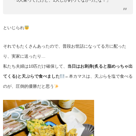
「3人乗ってたけど、1人しか釣ってなかったな！」
といじられ
それでもたくさんあったので、普段お世話になってる方に配った
り、実家に送ったり…
私たち夫婦は10匹だけ確保して、
当日はお刺身(炙ると脂めっちゃ出
てくる)と天ぷらで食べました
←本カマスは、天ぷらを塩で食べる
のが、圧倒的優勝だと思う