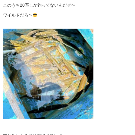
このうち20匹しか釣ってないんだぜ〜
ワイルドだろ〜