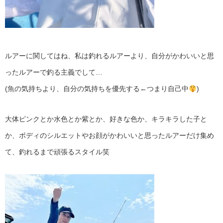
ルアーに関してはね、私は釣れるルアーより、自分がかわいいと思
ったルアーで釣る主義でして…
(魚の気持ちより、自分の気持ちを優先する←つまり自己中
)
大体ピンクとか水色とか紫とか、好きな色か、キラキラした子と
か、ボディのシルエットやお顔がかわいいと思ったルアーだけ集め
て、釣れるまで頑張るスタイル笑