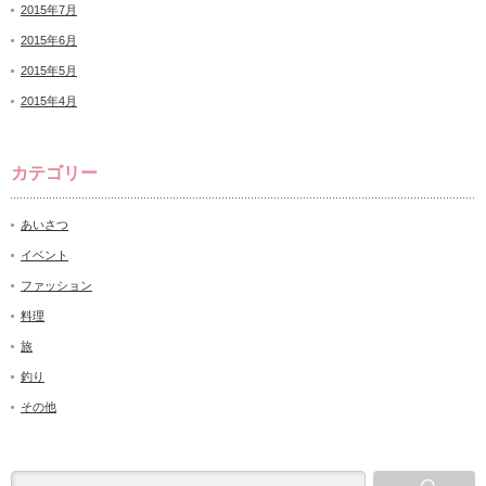
2015年7月
2015年6月
2015年5月
2015年4月
カテゴリー
あいさつ
イベント
ファッション
料理
旅
釣り
その他