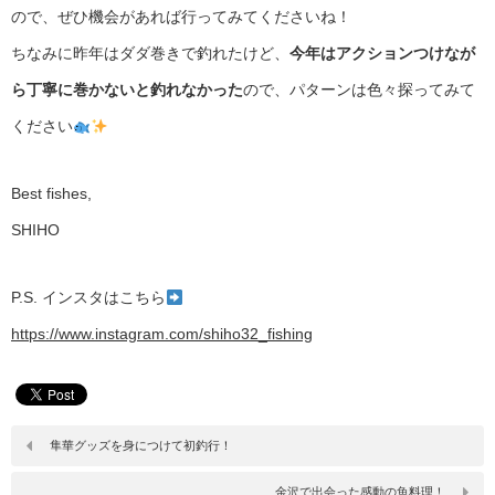
ので、ぜひ機会があれば行ってみてくださいね！
ちなみに昨年はダダ巻きで釣れたけど、
今年はアクションつけなが
ら丁寧に巻かないと釣れなかった
ので、パターンは色々探ってみて
ください
Best fishes,
SHIHO
P.S. インスタはこちら
https://www.instagram.com/shiho32_fishing
隼華グッズを身につけて初釣行！
金沢で出会った感動の魚料理！