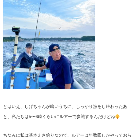
とはいえ、しげちゃんが暗いうちに、しっかり漁をし終わったあ
と、私たちは5〜6時くらいにルアーで参戦するんだけどね
ちなみに私は基本えさ釣りなので、ルアーは年数回しかやっておら