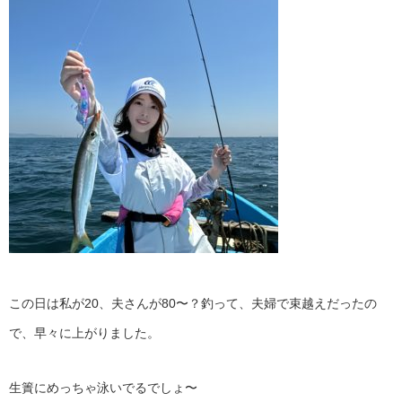
この日は私が20、夫さんが80〜？釣って、夫婦で束越えだったの
で、早々に上がりました。
生簀にめっちゃ泳いでるでしょ〜