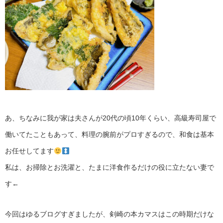
あ、ちなみに我が家は夫さんが20代の頃10年くらい、高級寿司屋で
働いてたこともあって、料理の腕前がプロすぎるので、和食は基本
お任せしてます
私は、お掃除とお洗濯と、たまに洋食作るだけの役に立たない妻で
す←
今回はゆるブログすぎましたが、剣崎の本カマスはこの時期だけな