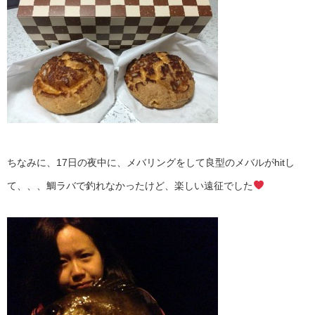
ちなみに、17日の夜中に、メバリングをして良型のメバルがhitし
て、、、鯛ラバで釣れなかったけど、楽しい遠征でした