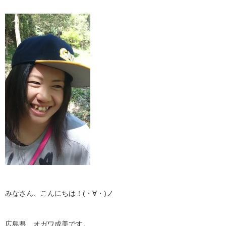
みなさん、こんにちは！(・∀・)ノ
広島県、オガワ成美です。