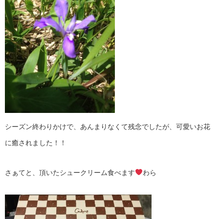
シーズン終わりかけで、あんまりなくて残念でしたが、可愛いお花
に癒されました！！
さぁてと、頂いたシュークリーム食べます
わら