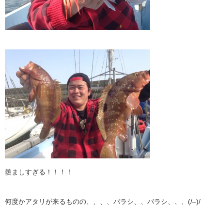
羨ましすぎる！！！！
何度かアタリが来るものの、、、、バラシ、、バラシ、、、(/–)/