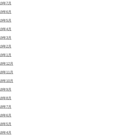
19年7月
19年6月
19年5月
19年4月
19年3月
19年2月
19年1月
18年12月
18年11月
18年10月
18年9月
18年8月
18年7月
18年6月
18年5月
18年4月