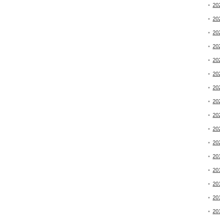
20
20
20
20
20
20
20
20
20
20
20
20
20
20
20
20