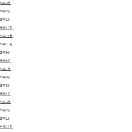
26年3月
26年2月
26年1月
25年12月
25年11月
25年10月
25年9月
25年8月
25年7月
25年6月
25年5月
25年4月
25年3月
25年2月
25年1月
24年12月