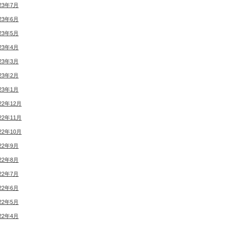
23年7月
23年6月
23年5月
23年4月
23年3月
23年2月
23年1月
22年12月
22年11月
22年10月
22年9月
22年8月
22年7月
22年6月
22年5月
22年4月