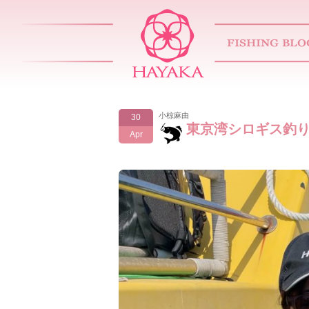
小椋麻由
30
東京湾シロギス釣
Apr