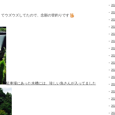
20
20
くてウズウズしてたので、念願の管釣りです
20
20
20
20
20
20
20
20
20
駐車場にあった水槽には、珍しい魚さんが入ってました
20
20
20
20
20