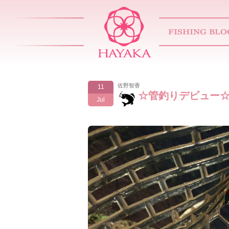
佐野智香
11
☆管釣りデビュー
Jul