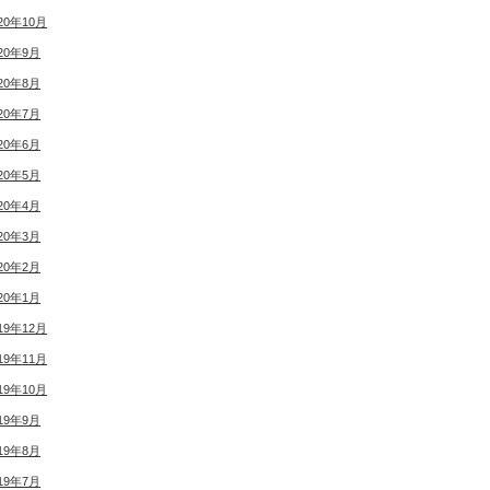
20年10月
20年9月
20年8月
20年7月
20年6月
20年5月
20年4月
20年3月
20年2月
20年1月
19年12月
19年11月
19年10月
19年9月
19年8月
19年7月