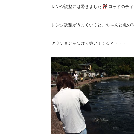
レンジ調整には驚きました
ロッドのティ
レンジ調整がうまくいくと、ちゃんと魚の
アクションをつけて巻いてくると・・・