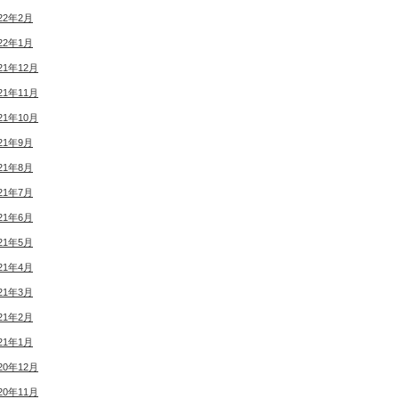
22年2月
22年1月
21年12月
21年11月
21年10月
21年9月
21年8月
21年7月
21年6月
21年5月
21年4月
21年3月
21年2月
21年1月
20年12月
20年11月