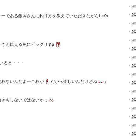
20
20
ーである飯塚さんに釣り方を教えていただきながらLet’s
20
20
20
くさん観える魚にビックリ
20
20
いると・・・
20
20
釣れないんだよーこれが
だから楽しいんだけどね
」
20
20
向きもしないではないかっ
20
20
20
20
20