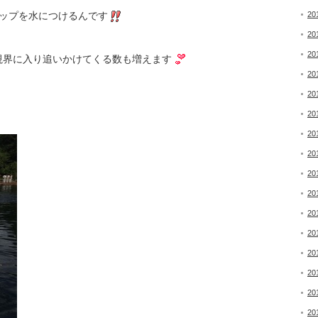
ップを水につけるんです
20
20
20
視界に入り追いかけてくる数も増えます
20
20
20
20
20
20
20
20
20
20
20
20
20