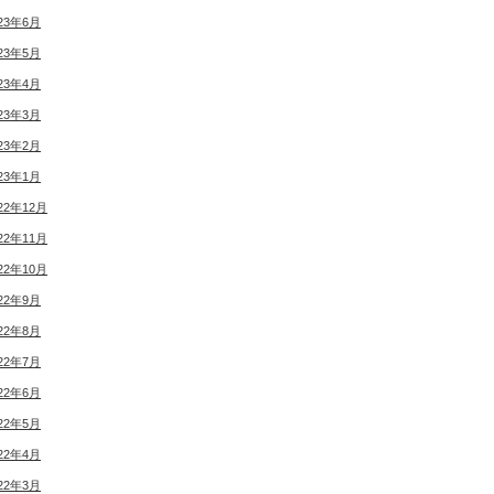
23年6月
23年5月
23年4月
23年3月
23年2月
23年1月
22年12月
22年11月
22年10月
22年9月
22年8月
22年7月
22年6月
22年5月
22年4月
22年3月