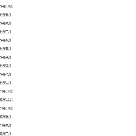
24年10月
24年9月
24年8月
24年7月
24年6月
24年5月
24年4月
24年3月
24年2月
24年1月
23年12月
23年11月
23年10月
23年9月
23年8月
23年7月