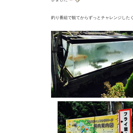
釣り番組で観てからずっとチャレンジした