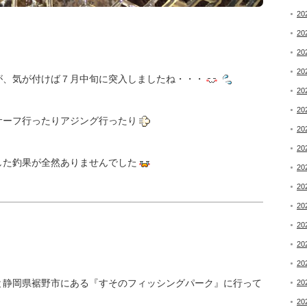
20
20
20
20
が、気が付けば７月中旬に突入しましたね・・・
20
20
サーフ行ったりアジング行ったり
20
20
した釣果が全然ありませんでした
20
20
20
20
20
20
と静岡県裾野市にある『すそのフィッシングパーク』に行って
20
20