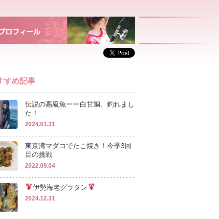
すすめ記事
伝説の高級魚ーー白甘鯛、釣れまし
た！
2024.01.31
東京湾マダコでたこ焼き！今季3回
目の挑戦
2022.09.04
伊勢海老グラタン
2024.12.31