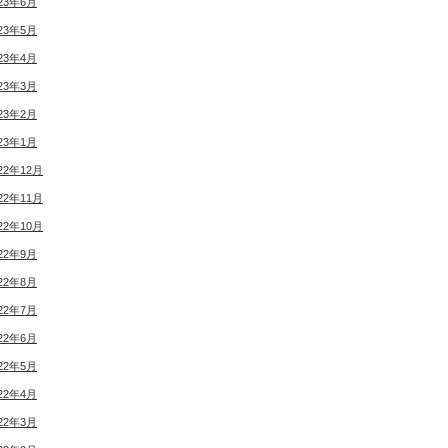
23年6月
23年5月
23年4月
23年3月
23年2月
23年1月
22年12月
22年11月
22年10月
22年9月
22年8月
22年7月
22年6月
22年5月
22年4月
22年3月