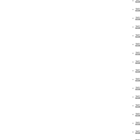
20
20
20
20
20
20
20
20
20
20
20
20
20
20
20
20