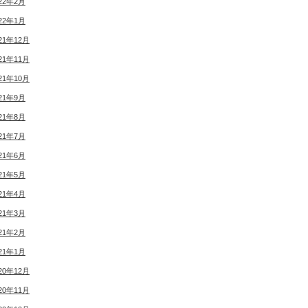
22年2月
22年1月
21年12月
21年11月
21年10月
21年9月
21年8月
21年7月
21年6月
21年5月
21年4月
21年3月
21年2月
21年1月
20年12月
20年11月