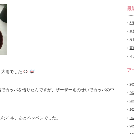
最
3
真
夏
夏
イ
ア
と大雨でした
20
宿でカッパを借りたんですが、ザーザー雨のせいでカッパの中
20
20
20
メジ1本、あとペンペンでした。
20
20