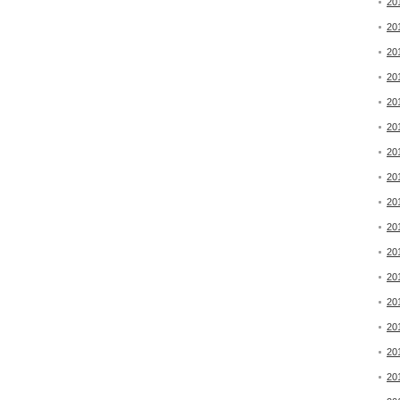
20
20
20
20
20
20
20
20
20
20
20
20
20
20
20
20