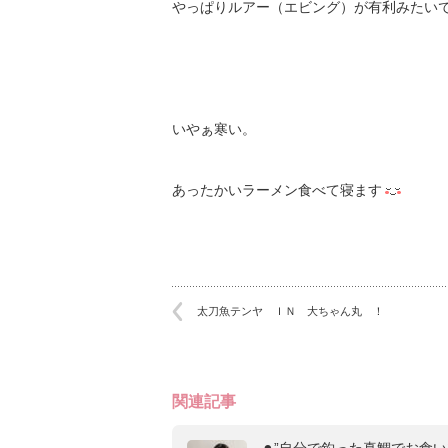
やっぱりルアー（エビング）が有利みたい
いやぁ寒い。
あったかいラーメン食べて寝ます
太刀魚テンヤ ＩＮ 大ちゃん丸 ！
関連記事