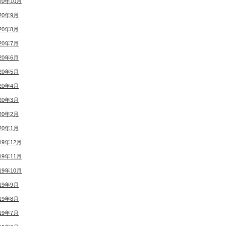
20年10月
20年9月
20年8月
20年7月
20年6月
20年5月
20年4月
20年3月
20年2月
20年1月
19年12月
19年11月
19年10月
19年9月
19年8月
19年7月