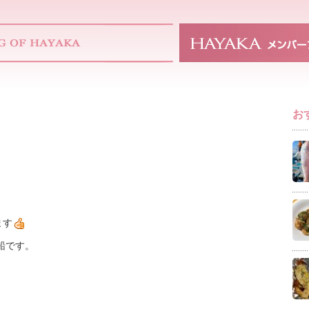
お
ます
船です。