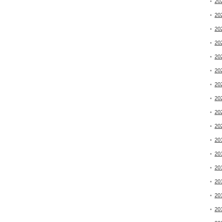
20
20
20
20
20
20
20
20
20
20
20
20
20
20
20
20