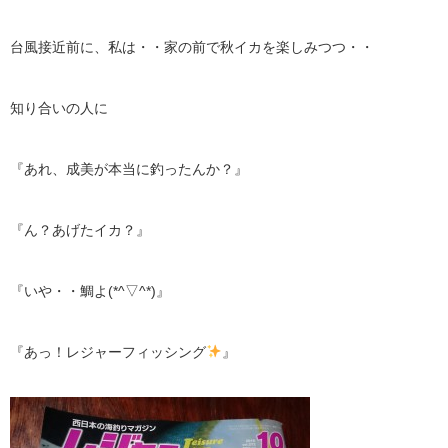
台風接近前に、私は・・家の前で秋イカを楽しみつつ・・
知り合いの人に
『あれ、成美が本当に釣ったんか？』
『ん？あげたイカ？』
『いや・・鯛よ(*^▽^*)』
『あっ！レジャーフィッシング
』