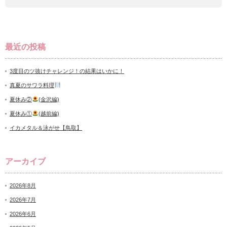
最近の投稿
3度目のツ抜けチャレンジ！の結果はいかに！
真夏のサワラ料理
夏休み②
(金沢編)
夏休み①
(越前編)
イカメタル＆泳がせ【鳥取】
アーカイブ
2026年8月
2026年7月
2026年6月