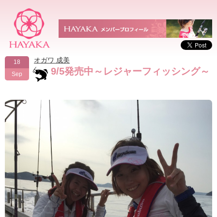
オガワ 成美
18
9/5発売中～レジャーフィッシング～
Sep