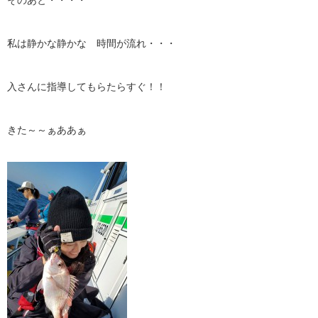
そのあと・・・・
私は静かな静かな 時間が流れ・・・
入さんに指導してもらたらすぐ！！
きた～～ぁああぁ