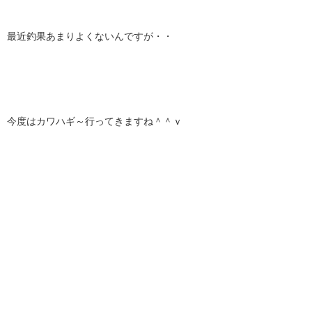
最近釣果あまりよくないんですが・・
今度はカワハギ～行ってきますね＾＾ｖ