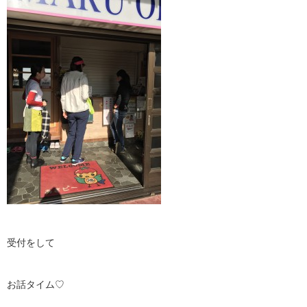
受付をして
お話タイム♡