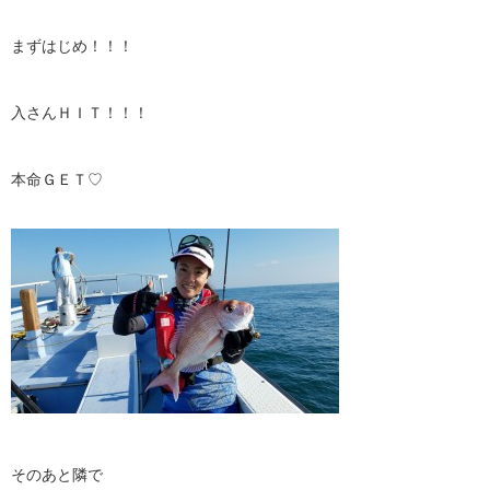
まずはじめ！！！
入さんＨＩＴ！！！
本命ＧＥＴ♡
そのあと隣で