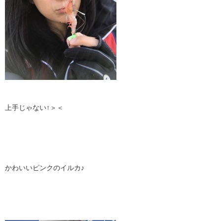
上手じゃない↑＞＜
かわいいピンクのイルカ♪