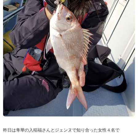
昨日は隼華の入稲福さんとジェンヌで知り合った女性４名で