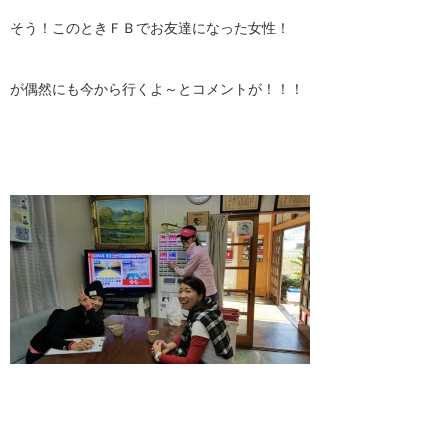
そう！このときＦＢでお友達になった女性！
が偶然にも今から行くよ～とコメントが！！！