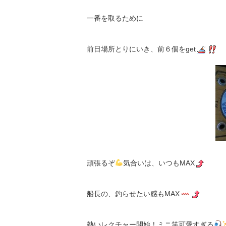
一番を取るために
前日場所とりにいき、前６個をget
頑張るぞ
気合いは、いつもMAX
船長の、釣らせたい感もMAX
熱いレクチャー開始！ミニ竿可愛すぎる