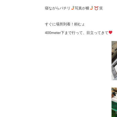
寝ながらパチリ
写真が横
笑
すぐに場所到着！頼むょ
400meter下まで行って、目立ってきて