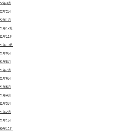
22年3月
22年2月
22年1月
21年12月
21年11月
21年10月
21年9月
21年8月
21年7月
21年6月
21年5月
21年4月
21年3月
21年2月
21年1月
20年12月