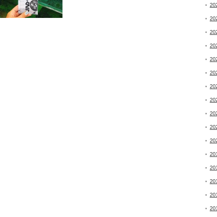
20
20
20
20
20
20
20
20
20
20
20
20
20
20
20
20