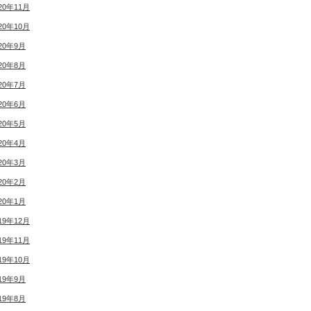
20年11月
20年10月
20年9月
20年8月
20年7月
20年6月
20年5月
20年4月
20年3月
20年2月
20年1月
19年12月
19年11月
19年10月
19年9月
19年8月