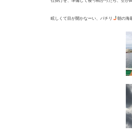
仕掛けを、準備して寝っ転がったら、空が
眩しくて目が開かなーい、パチリ
朝の海