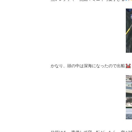
かなり、頭の中は深海になったので出船