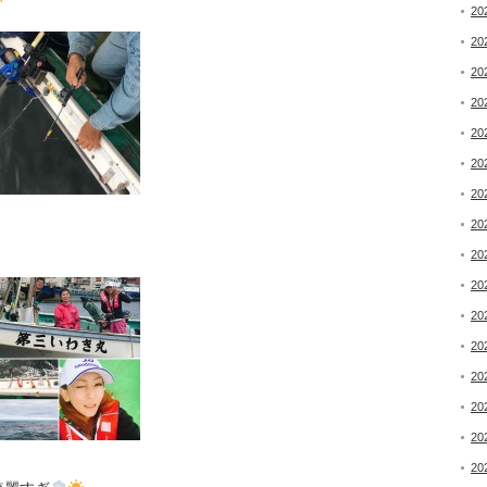
20
20
20
20
20
20
20
20
20
20
20
20
20
20
20
20