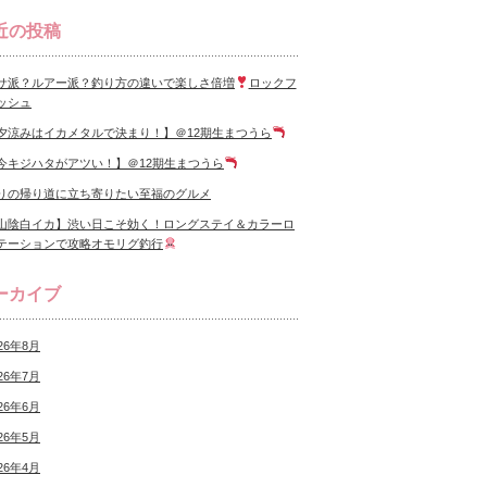
近の投稿
サ派？ルアー派？釣り方の違いで楽しさ倍増
ロックフ
ッシュ
夕涼みはイカメタルで決まり！】＠12期生まつうら
今キジハタがアツい！】＠12期生まつうら
りの帰り道に立ち寄りたい至福のグルメ
山陰白イカ】渋い日こそ効く！ロングステイ＆カラーロ
テーションで攻略オモリグ釣行
ーカイブ
26年8月
26年7月
26年6月
26年5月
26年4月