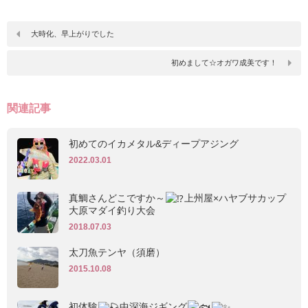
大時化、早上がりでした
初めまして☆オガワ成美です！
関連記事
初めてのイカメタル&ディープアジング
2022.03.01
真鯛さんどこですか～
上州屋×ハヤブサカップ
大原マダイ釣り大会
2018.07.03
太刀魚テンヤ（須磨）
2015.10.08
初体験
中深海ジギング