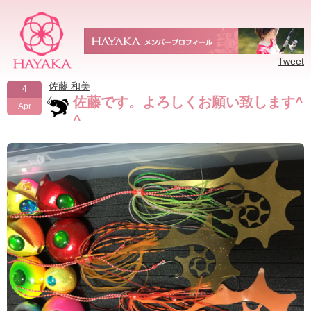
Tweet
佐藤 和美
4
佐藤です。よろしくお願い致します^
Apr
^