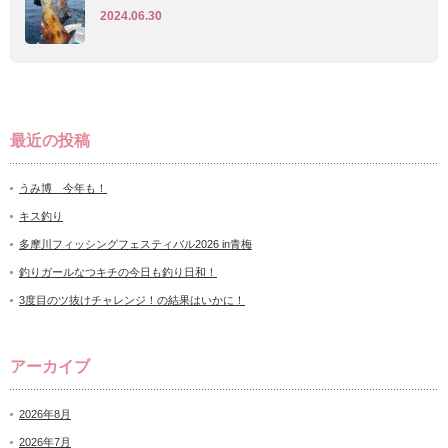
2024.06.30
最近の投稿
うみ博 今年も！
キス釣り
多摩川フィッシングフェスティバル2026 in青梅
釣りガールなつキチの今日も釣り日和！
3度目のツ抜けチャレンジ！の結果はいかに！
アーカイブ
2026年8月
2026年7月