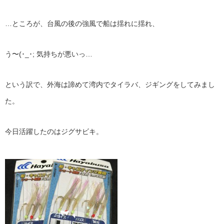
…ところが、台風の後の強風で船は揺れに揺れ、
う〜(･_･; 気持ちが悪いっ…
という訳で、外海は諦めて湾内でタイラバ、ジギングをしてみまし
た。
今日活躍したのはジグサビキ。