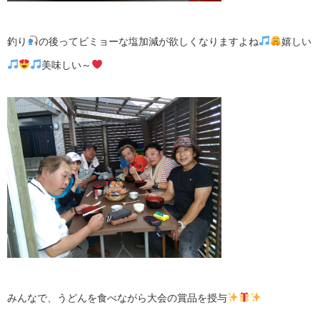
釣り
の後ってビミョーな塩加減が欲しくなりますよね
嬉しい
美味しい～
みんなで、うどんを食べながら大会の賞品を授与