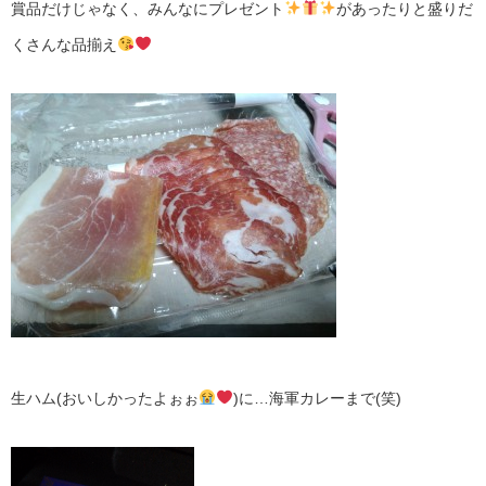
賞品だけじゃなく、みんなにプレゼント
があったりと盛りだ
くさんな品揃え
生ハム(おいしかったよぉぉ
)に…海軍カレーまで(笑)