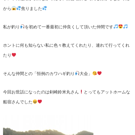
から
焦りました
私が釣り
を初めて一番最初に仲良くして頂いた仲間です
ホントに何も知らない私に色々教えてくれたり、連れて行ってくれ
たり
そんな仲間との「恒例のカワハギ釣り
大会」
今回お世話になったのは剣崎鈴米丸さん
とってもアットホームな
船宿さんでした