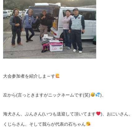
大会参加者を紹介しま～す
左から(言っときますがニックネームです(笑)
)、
海犬さん、ぶんさん(いつも送迎して頂いてます
)、おにいさん、
くじらさん、そして我らが代表の石ちゃん