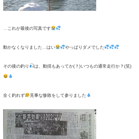
…これが最後の写真です
動かなくなりました…はい
やっぱりダメでした
その後の釣り
は、動揺もあってか(？)いつもの通常走行か？(笑)
全く釣れず
見事な惨敗をして参りました