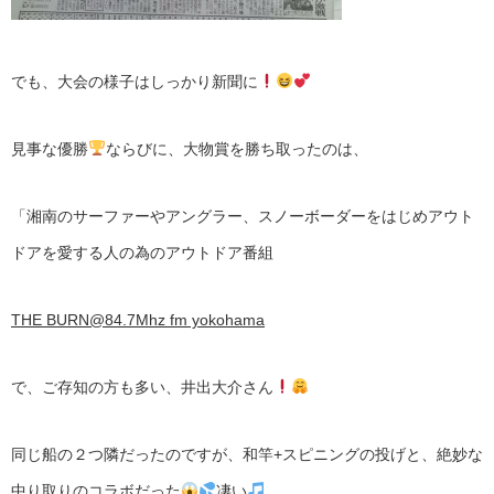
でも、大会の様子はしっかり新聞に
見事な優勝
ならびに、大物賞を勝ち取ったのは、
「湘南のサーファーやアングラー、スノーボーダーをはじめアウト
ドアを愛する人の為のアウトドア番組
THE BURN@84.7Mhz fm yokohama
で、ご存知の方も多い、井出大介さん
同じ船の２つ隣だったのですが、和竿+スピニングの投げと、絶妙な
中り取りのコラボだった
凄い