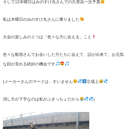
そして12木曜日はみのすけ丸さんでの久里浜一次予選
私は木曜日のみのすけ丸さんに乗りました
大会の楽しみの１つは「色々な方に会える」こと
色々な船宿さんでお会いした方たちに会えて、話が出来て、お元気
な顔が見れる絶好の機会です
(メーカーさんのマークは…すいません
立場上
消し方が下手なのは私がぶきっちょだから
)