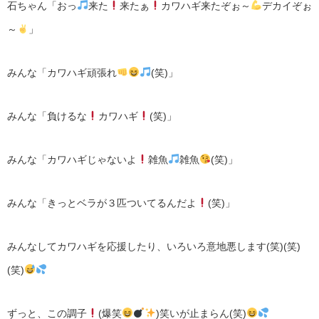
石ちゃん「おっ
来た
来たぁ
カワハギ来たぞぉ～
デカイぞぉ
～
」
みんな「カワハギ頑張れ
(笑)」
みんな「負けるな
カワハギ
(笑)」
みんな「カワハギじゃないよ
雑魚
雑魚
(笑)」
みんな「きっとベラが３匹ついてるんだよ
(笑)」
みんなしてカワハギを応援したり、いろいろ意地悪します(笑)(笑)
(笑)
ずっと、この調子
(爆笑
)笑いが止まらん(笑)