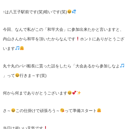
↑は八王子駅前です(笑)暗いです(笑)
今回、なんで私がこの「和竿大会」に参加出来たかと言いますと、
内山さんから和竿を頂いたからなんです
ホントにありがとうござ
います
丸十丸のパパ船長に貰った話をしたら「大会あるから参加しなよ
」って
行きま～す(笑)
何から何までありがとうございます
さ～
この仕掛けで頑張ろう～
って準備スタート
当日は超いい天気です