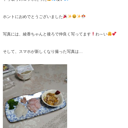
ホントにおめでとうございました
写真には、綾香ちゃんと後ろで仲良く写ってます
わ～い
そして、スマホが新しくなり撮った写真は…