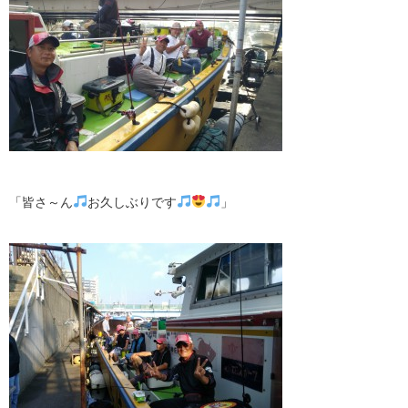
「皆さ～ん
お久しぶりです
」