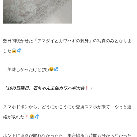
数日間寝かせた「アマダイとカワハギの刺身」の写真のみとなりま
した
…美味しかったけど(笑)
「10/8日曜日、石ちゃん主催カワハギ大会
」
スマホドボンから、どうにかこうにか交換スマホが来て、やっと連
絡が取れた
ホントに連絡が取れなかったら、集合場所も時間も分からなかった