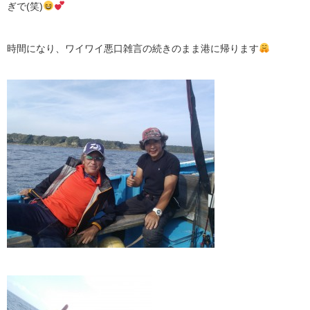
ぎで(笑)
時間になり、ワイワイ悪口雑言の続きのまま港に帰ります