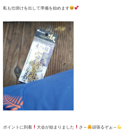
私も仕掛けを出して準備を始めます
ポイントに到着
大会が始まりました
さ～
頑張るぞぉ～