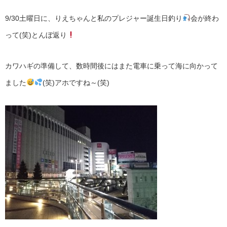
9/30土曜日に、りえちゃんと私のプレジャー誕生日釣り
会が終わ
って(笑)とんぼ返り
カワハギの準備して、数時間後にはまた電車に乗って海に向かって
ました
(笑)アホですね～(笑)