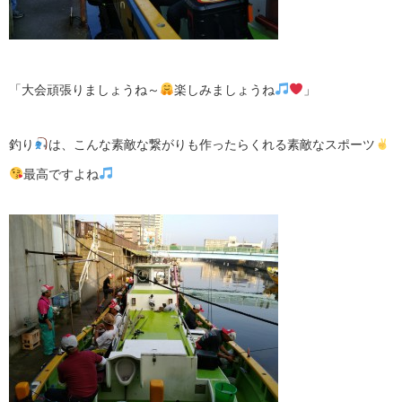
「大会頑張りましょうね～
楽しみましょうね
」
釣り
は、こんな素敵な繋がりも作ったらくれる素敵なスポーツ
最高ですよね