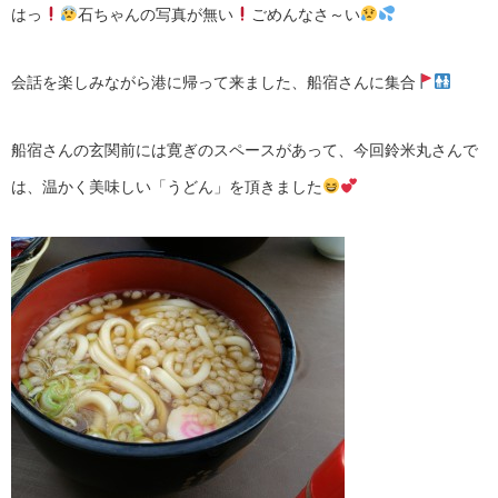
はっ
石ちゃんの写真が無い
ごめんなさ～い
会話を楽しみながら港に帰って来ました、船宿さんに集合
船宿さんの玄関前には寛ぎのスペースがあって、今回鈴米丸さんで
は、温かく美味しい「うどん」を頂きました