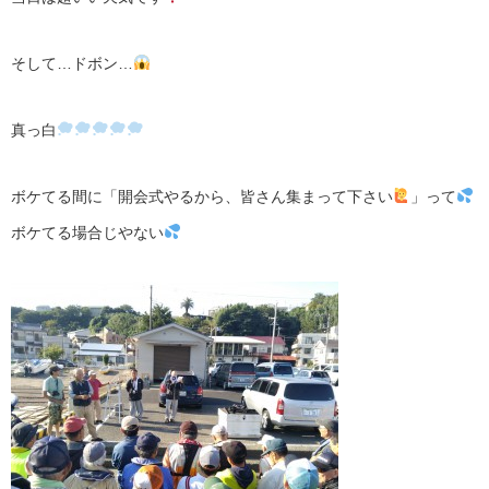
そして…ドボン…
真っ白
ボケてる間に「開会式やるから、皆さん集まって下さい
」って
ボケてる場合じやない