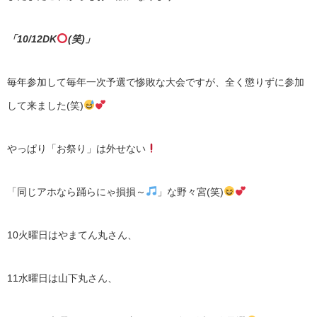
「10/12DK
(笑)」
毎年参加して毎年一次予選で惨敗な大会ですが、全く懲りずに参加
して来ました(笑)
やっぱり「お祭り」は外せない
「同じアホなら踊らにゃ損損～
」な野々宮(笑)
10火曜日はやまてん丸さん、
11水曜日は山下丸さん、