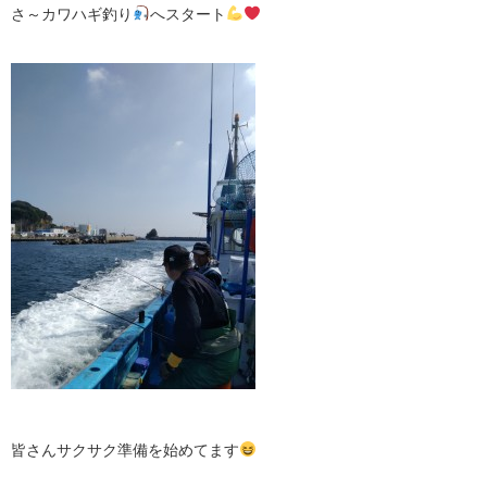
さ～カワハギ釣り
へスタート
皆さんサクサク準備を始めてます