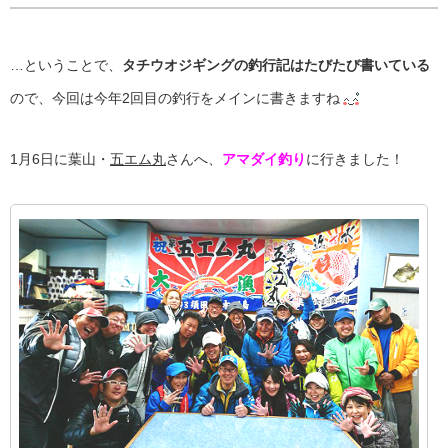
…ということで、
タチウオジギングの釣行記はたびたび書いている
ので、今回は今年2回目の釣行をメインに書きますね
1月6日に葉山・
五エム丸
さんへ、
アマダイ釣り
に行きました！