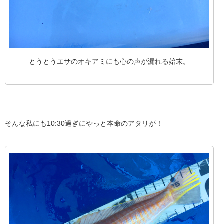
とうとうエサのオキアミにも心の声が漏れる始末。
そんな私にも10:30過ぎにやっと本命のアタリが！