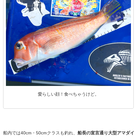
愛らしい顔！食べちゃうけど。
船内では40cm・50cmクラスも釣れ、
船長の宣言通り大型アマダイ