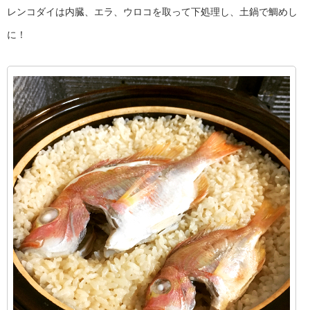
レンコダイは内臓、エラ、ウロコを取って下処理し、土鍋で鯛めし
に！