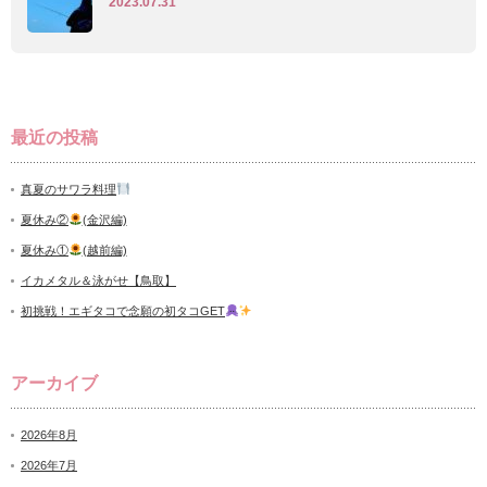
2023.07.31
最近の投稿
真夏のサワラ料理
夏休み②
(金沢編)
夏休み①
(越前編)
イカメタル＆泳がせ【鳥取】
初挑戦！エギタコで念願の初タコGET
アーカイブ
2026年8月
2026年7月