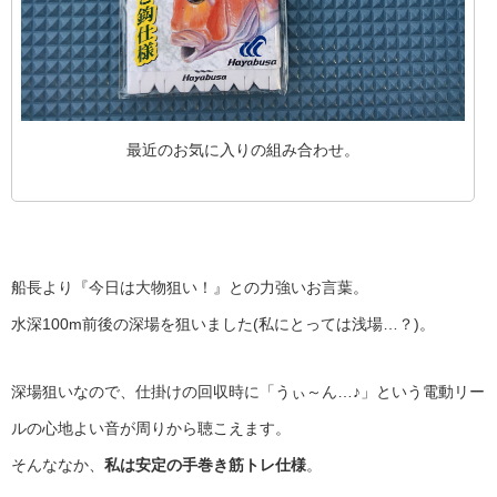
最近のお気に入りの組み合わせ。
船長より『今日は大物狙い！』との力強いお言葉。
水深100m前後の深場を狙いました(私にとっては浅場…？)。
深場狙いなので、仕掛けの回収時に「うぃ～ん…♪」という電動リー
ルの心地よい音が周りから聴こえます。
そんななか、
私は安定の手巻き筋トレ仕様
。