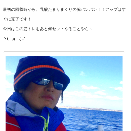
最初の回収時から、乳酸たまりまくりの腕パンパン！！アップはす
ぐに完了です！
今日はこの筋トレをあと何セットやることやら～…
ヽ(￣д￣;)ノ