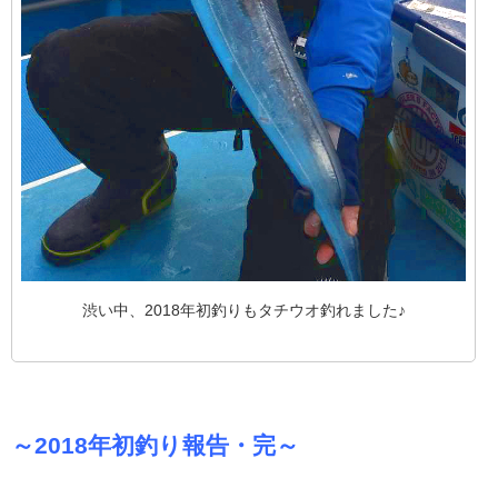
渋い中、2018年初釣りもタチウオ釣れました♪
～2018年初釣り報告・完～