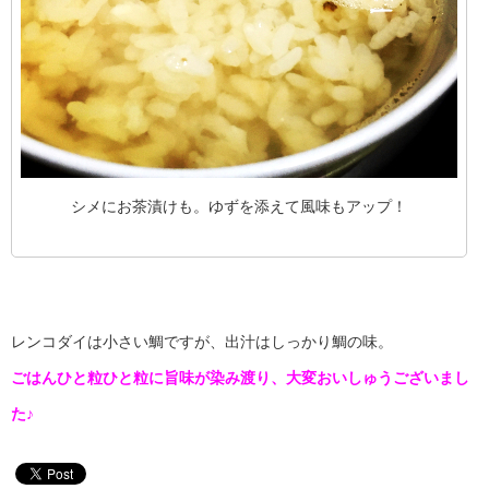
シメにお茶漬けも。ゆずを添えて風味もアップ！
レンコダイは小さい鯛ですが、出汁はしっかり鯛の味。
ごはんひと粒ひと粒に旨味が染み渡り、大変おいしゅうございまし
た♪