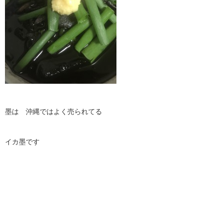
墨は 沖縄ではよく売られてる
イカ墨です