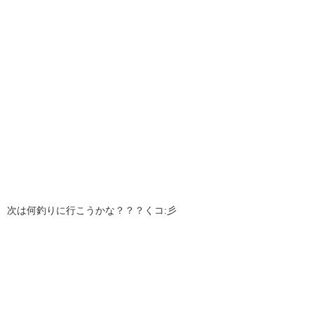
次は何釣りに行こうかな？？？くコ:彡