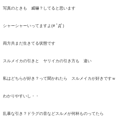
写真のときも 威嚇？してると思います
シャーシャーいってますよ(# ﾟДﾟ)
両方共まだ生きてる状態です
スルメイカの引きと ヤリイカの引き方も 違い
私はどちらが好き？って聞かれたら スルメイカが好きですｗ
わかりやすいし・・
乱暴な引き？ドラグの音などスルメが何杯ものってたら