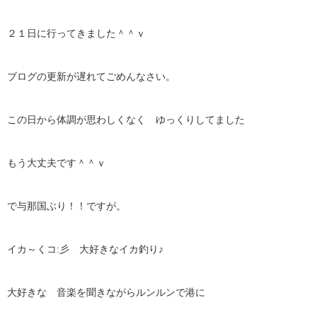
２１日に行ってきました＾＾ｖ
ブログの更新が遅れてごめんなさい。
この日から体調が思わしくなく ゆっくりしてました
もう大丈夫です＾＾ｖ
で与那国ぶり！！ですが。
イカ～くコ:彡 大好きなイカ釣り♪
大好きな 音楽を聞きながらルンルンで港に