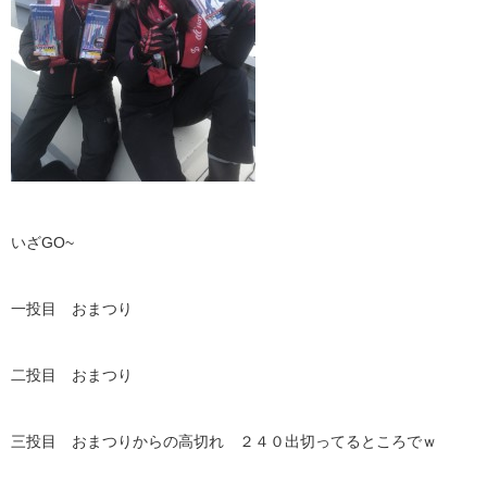
いざGO~
一投目 おまつり
二投目 おまつり
三投目 おまつりからの高切れ ２４０出切ってるところでｗ