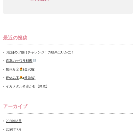
2025.08.21
最近の投稿
3度目のツ抜けチャレンジ！の結果はいかに！
真夏のサワラ料理
夏休み②
(金沢編)
夏休み①
(越前編)
イカメタル＆泳がせ【鳥取】
アーカイブ
2026年8月
2026年7月