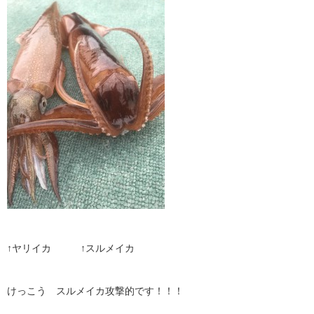
↑ヤリイカ ↑スルメイカ
けっこう スルメイカ攻撃的です！！！