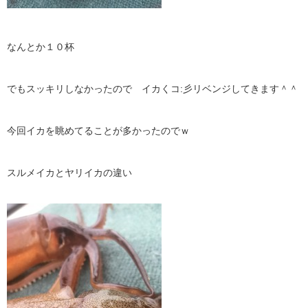
なんとか１０杯
でもスッキリしなかったので イカくコ:彡リベンジしてきます＾＾
今回イカを眺めてることが多かったのでｗ
スルメイカとヤリイカの違い