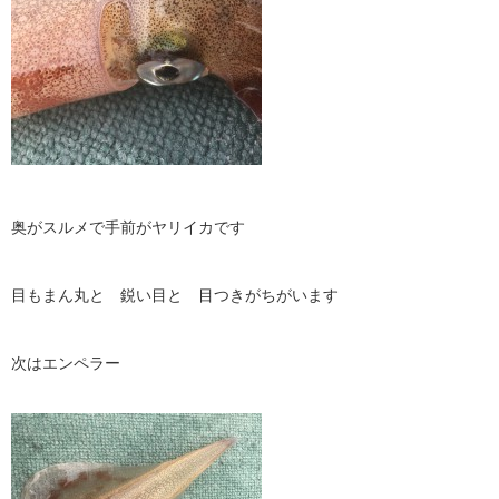
奥がスルメで手前がヤリイカです
目もまん丸と 鋭い目と 目つきがちがいます
次はエンペラー