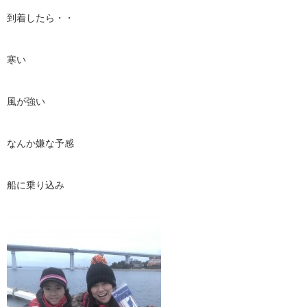
到着したら・・
寒い
風が強い
なんか嫌な予感
船に乗り込み