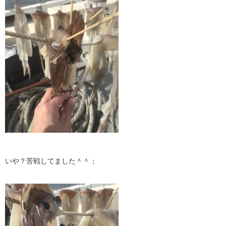
いや？苦戦してました＾＾；