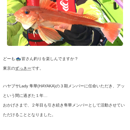
どーも
皆さん釣りを楽しんでますか？
東京の
ずっきー
です。
ハヤブサLady 隼華(HAYAKA)の３期メンバーに任命いただき、アッ
という間に過ぎた１年…
おかげさまで、２年目も引き続き隼華メンバーとして活動させてい
ただけることとなりました。