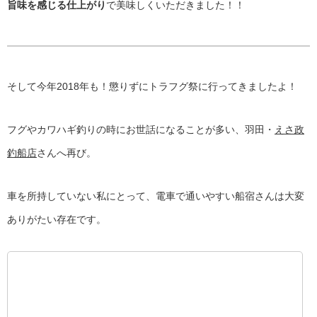
旨味を感じる仕上がり
で美味しくいただきました！！
そして今年2018年も！懲りずにトラフグ祭に行ってきましたよ！
フグやカワハギ釣りの時にお世話になることが多い、羽田・
えさ政
釣船店
さんへ再び。
車を所持していない私にとって、電車で通いやすい船宿さんは大変
ありがたい存在です。