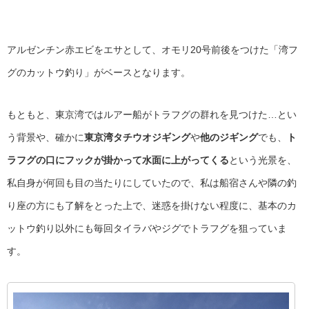
アルゼンチン赤エビをエサとして、オモリ20号前後をつけた「湾フ
グのカットウ釣り」がベースとなります。
もともと、東京湾ではルアー船がトラフグの群れを見つけた…とい
う背景や、確かに
東京湾タチウオジギング
や
他のジギング
でも、
ト
ラフグの口にフックが掛かって水面に上がってくる
という光景を、
私自身が何回も目の当たりにしていたので、私は船宿さんや隣の釣
り座の方にも了解をとった上で、迷惑を掛けない程度に、基本のカ
ットウ釣り以外にも毎回タイラバやジグでトラフグを狙っていま
す。