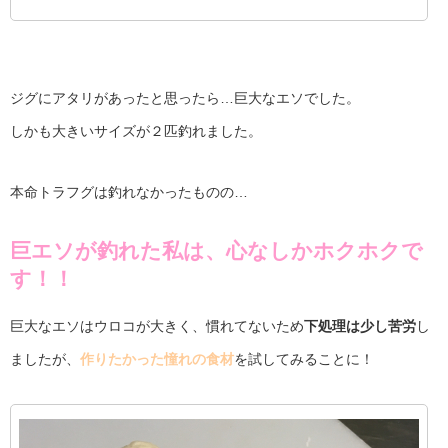
ジグにアタリがあったと思ったら…巨大なエソでした。
しかも大きいサイズが２匹釣れました。
本命トラフグは釣れなかったものの…
巨エソが釣れた私は、心なしかホクホクで
す！！
巨大なエソはウロコが大きく、慣れてないため
下処理は少し苦労
し
ましたが、
作りたかった憧れの食材
を試してみることに！