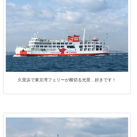
久里浜で東京湾フェリーが横切る光景…好きです！