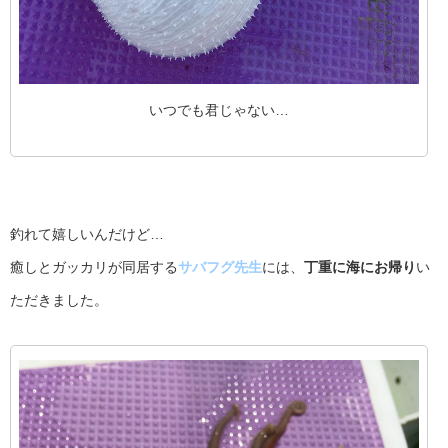
いつでも君じゃない…
釣れて嬉しいんだけど…
癒しとガッカリが同居する
サバフグ先生
には、
丁重に海にお帰り
い
ただきました。