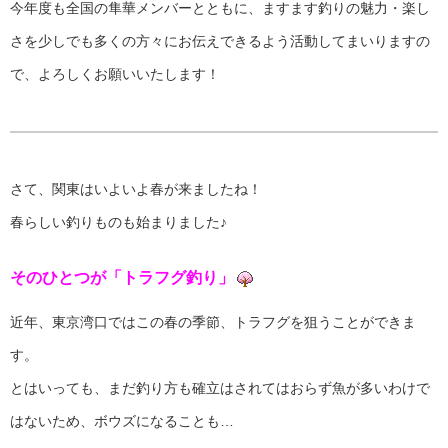
今年度も全国の隼華メンバーとともに、ますます釣りの魅力・楽し
さを少しでも多くの方々にお伝えできるよう活動してまいりますの
で、よろしくお願いいたします！
さて、関東はいよいよ春が来ましたね！
春らしい釣りものも始まりました♪
そのひとつが「トラフグ釣り」
近年、東京湾口ではこの春の季節、トラフグを狙うことができま
す。
とはいっても、まだ釣り方も確立はされてはおらず魚が多いわけで
はないため、ボウズになることも…