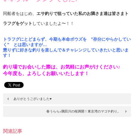
同船者をはじめ、
エサ釣りで狙っていた私のお隣さま達は皆さまト
ラフグをゲット
していましたよ〜！！
トラフグにとどまらず、今期も本命ボウズを ”存分にやらかしてい
く” とは思いますが…
懲りずに好きな釣りを楽しんで＆チャレンジしていきたいと思いま
す！
釣り場でお会いした際は、お気軽にお声がけください♪
今年度も、よろしくお願いいたします！
ありがとうございました♥
春うらら♪隅田川の桜満開！東京湾のマゴチ釣り。
関連記事