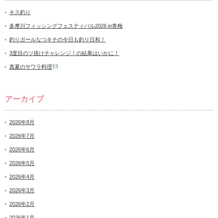
キス釣り
多摩川フィッシングフェスティバル2026 in青梅
釣りガールなつキチの今日も釣り日和！
3度目のツ抜けチャレンジ！の結果はいかに！
真夏のサワラ料理
アーカイブ
2026年8月
2026年7月
2026年6月
2026年5月
2026年4月
2026年3月
2026年2月
2026年1月