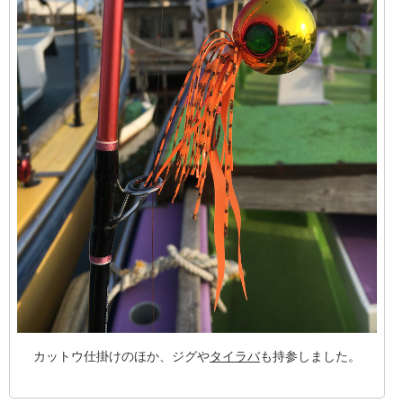
カットウ仕掛けのほか、ジグや
タイラバ
も持参しました。