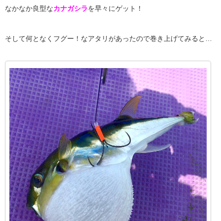
なかなか良型な
カナガシラ
を早々にゲット！
そして何となくフグー！なアタリがあったので巻き上げてみると…