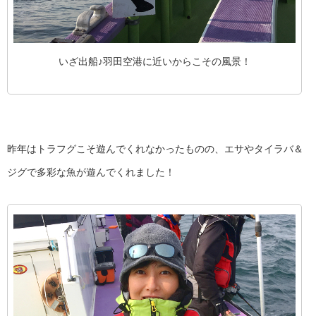
いざ出船♪羽田空港に近いからこその風景！
昨年はトラフグこそ遊んでくれなかったものの、エサやタイラバ＆
ジグで多彩な魚が遊んでくれました！