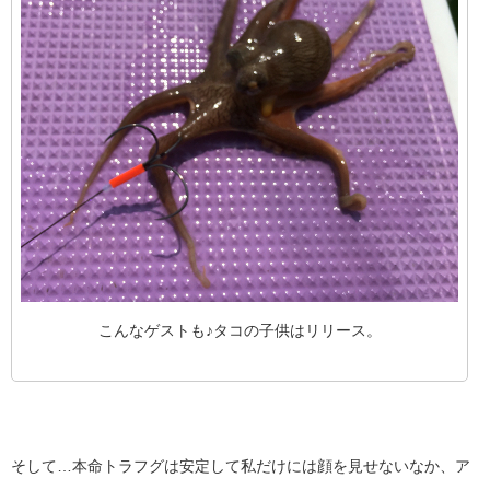
こんなゲストも♪タコの子供はリリース。
そして…本命トラフグは安定して私だけには顔を見せないなか、ア