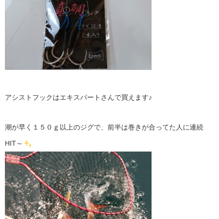
アシストフックはエキスパートさんで買えます♪
潮が早く１５０ｇ以上のジグで、前半は巻きが合ってた人に連続
HIT～