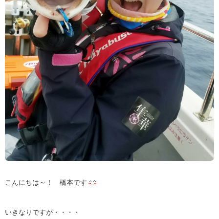
こんにちは～！ 橋本です
いきなりですが・・・・