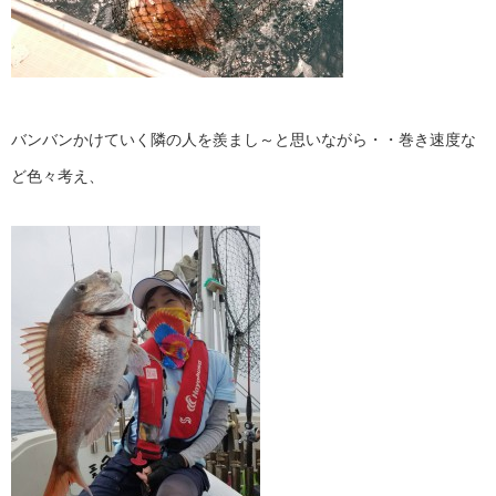
バンバンかけていく隣の人を羨まし～と思いながら・・巻き速度な
ど色々考え、