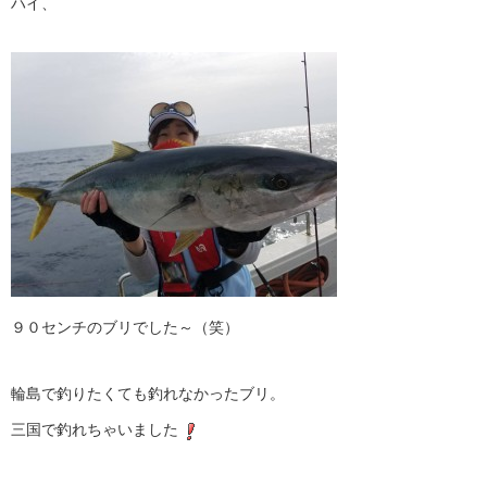
ハイ、
９０センチのブリでした～（笑）
輪島で釣りたくても釣れなかったブリ。
三国で釣れちゃいました