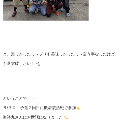
と、楽しかったし～ブリも美味しかったし～言う事なしだけど
予選突破したい！
ということで・・・
５/３０、予選２回目に敗者復活戦で参加
海裕丸さんにお世話になりました