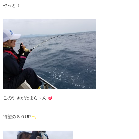
やっと！
この引きがたまら～ん
待望の８０UP