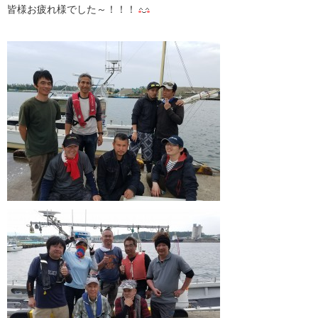
皆様お疲れ様でした～！！！