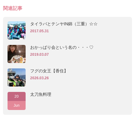
関連記事
タイラバとテンヤIN錦（三重）☆☆
2017.05.31
おかっぱり会という名の・・・♡
2019.03.07
フグの女王【香住】
2026.03.26
太刀魚料理
20
Jun