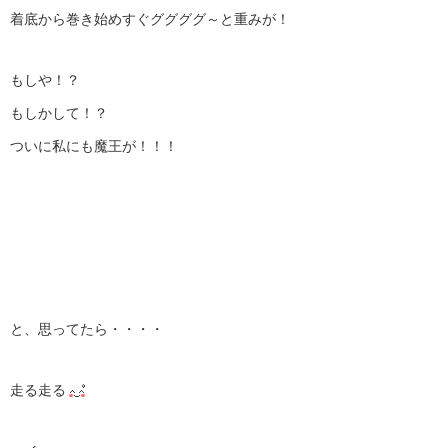
着底から巻き始めすぐググググ～と重みが！
もしや！？
もしかして！？
ついに私にも魔王が！！！
と、思ってたら・・・・
走る走る