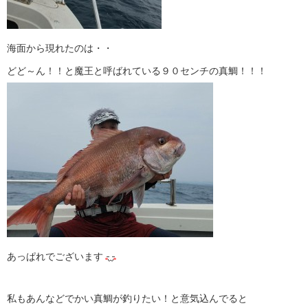
海面から現れたのは・・
どど～ん！！と魔王と呼ばれている９０センチの真鯛！！！
あっぱれでございます
私もあんなどでかい真鯛が釣りたい！と意気込んでると