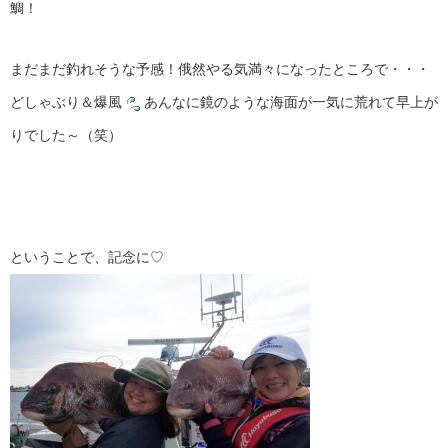
鯛！
まだまだ釣れそうな予感！俄然やる気満々になったところで・・・
どしゃぶり＆爆風
あんなに鏡のような海面が一気に荒れて早上が
りでした～（笑）
ということで、記念に♡