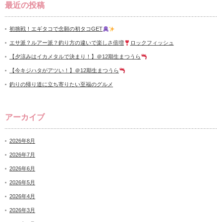
最近の投稿
初挑戦！エギタコで念願の初タコGET
エサ派？ルアー派？釣り方の違いで楽しさ倍増
ロックフィッシュ
【夕涼みはイカメタルで決まり！】＠12期生まつうら
【今キジハタがアツい！】＠12期生まつうら
釣りの帰り道に立ち寄りたい至福のグルメ
アーカイブ
2026年8月
2026年7月
2026年6月
2026年5月
2026年4月
2026年3月