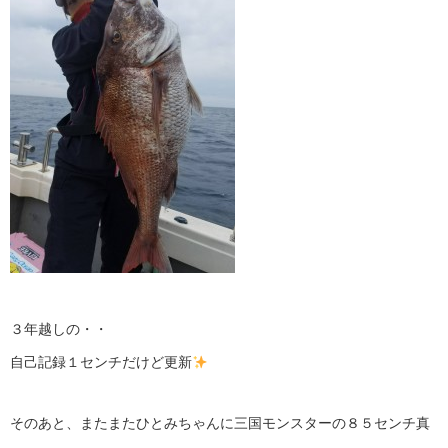
３年越しの・・
自己記録１センチだけど更新
そのあと、またまたひとみちゃんに三国モンスターの８５センチ真