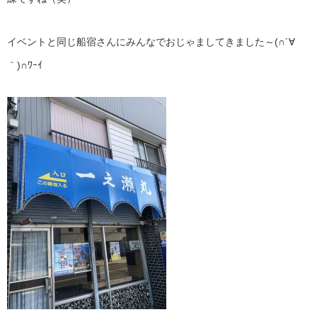
イベントと同じ船宿さんにみんなでおじゃましてきました～(∩´∀
｀)∩ﾜｰｲ