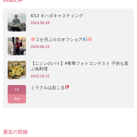
6/13 キハダキャスティング
2024.06.28
２か月ぶりのオフショア
2020.06.15
【ニシンのパイ】#隼華フォトコンテスト 子供も喜
ぶ魚料理
2022.10.31
ミラクルは起こる
14
Jun
最近の投稿