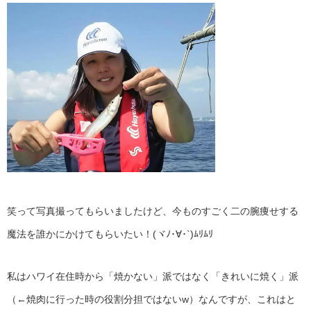
笑って写真撮ってもらいましたけど、今ものすごく二の腕痩せする
魔法を誰かにかけてもらいたい！(ヾﾉ･∀･`)ﾑﾘﾑﾘ
私はハワイ在住時から「焼かない」派ではなく「きれいに焼く」派
（←焼肉に行った時の役割分担ではないw）なんですが、これはと