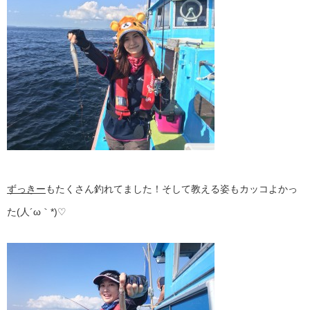
ずっきー
もたくさん釣れてました！そして教える姿もカッコよかっ
た(人´ω｀*)♡