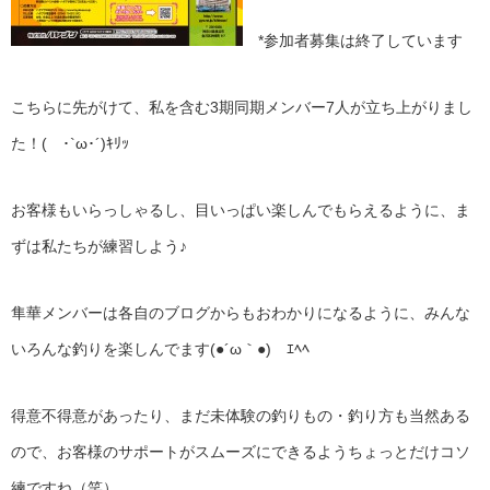
*参加者募集は終了しています
こちらに先がけて、私を含む3期同期メンバー7人が立ち上がりまし
た！( ･`ω･´)ｷﾘｯ
お客様もいらっしゃるし、目いっぱい楽しんでもらえるように、ま
ずは私たちが練習しよう♪
隼華メンバーは各自のブログからもおわかりになるように、みんな
いろんな釣りを楽しんでます(●´ω｀●)ゞｴﾍﾍ
得意不得意があったり、まだ未体験の釣りもの・釣り方も当然ある
ので、お客様のサポートがスムーズにできるようちょっとだけコソ
練ですね（笑）