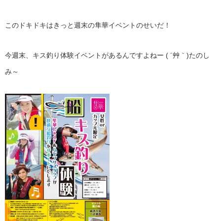
このドキドキはきっと週末の隼華イベントのせいだ！
今週末、キス釣り体験イベントがあるんですよねー ( ´艸｀)たのし
み～