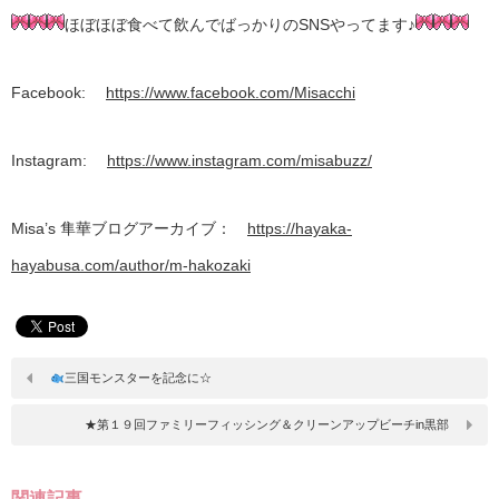
ほぼほぼ食べて飲んでばっかりのSNSやってます♪
Facebook:
https://www.facebook.com/Misacchi
Instagram:
https://www.instagram.com/misabuzz/
Misa’s 隼華ブログアーカイブ：
https://hayaka-
hayabusa.com/author/m-hakozaki
三国モンスターを記念に☆
★第１９回ファミリーフィッシング＆クリーンアップビーチin黒部
関連記事