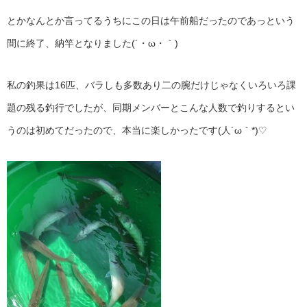
とかなんとか言ってるうちにこの日は午前船だったのであっという
間に終了、納竿となりました(´・ω・｀)
私の釣果は16匹、バラしも多数あり二の腕だけじゃなくいろいろ課
題の残る釣行でしたが、同期メンバーとこんな人数で釣りするとい
うのは初めてだったので、本当に楽しかったです(人´ω｀*)♡