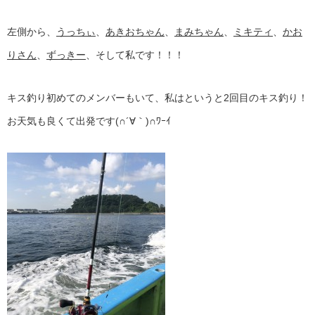
左側から、
うっちぃ
、
あきおちゃん
、
まみちゃん
、
ミキティ
、
かお
りさん
、
ずっきー
、そして私です！！！
キス釣り初めてのメンバーもいて、私はというと2回目のキス釣り！
お天気も良くて出発です(∩´∀｀)∩ﾜｰｲ