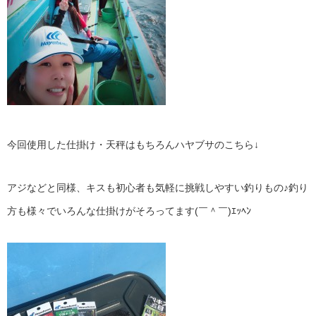
今回使用した仕掛け・天秤はもちろんハヤブサのこちら↓
アジなどと同様、キスも初心者も気軽に挑戦しやすい釣りもの♪釣り
方も様々でいろんな仕掛けがそろってます(￣＾￣)ｴｯﾍﾝ