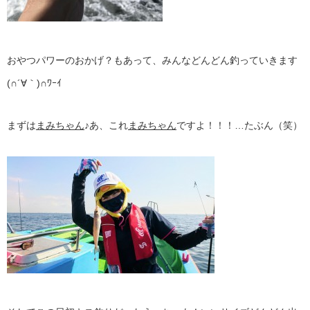
おやつパワーのおかげ？もあって、みんなどんどん釣っていきます
(∩´∀｀)∩ﾜｰｲ
まずは
まみちゃん
♪あ、これ
まみちゃん
ですよ！！！…たぶん（笑）