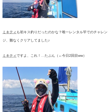
ミキティ
も初キス釣りだったのかな？唯一レンタル竿でのチャレン
ジ、難なくクリアしてました♪
ミキティ
ですよ、これ！…たぶん（←今日2回目ww）