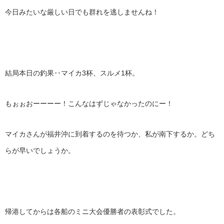
今日みたいな厳しい日でも群れを逃しませんね！
結局本日の釣果‥マイカ3杯、スルメ1杯。
もぉぉおーーーー！こんなはずじゃなかったのにー！
マイカさんが福井沖に到着するのを待つか、私が南下するか。どち
らが早いでしょうか。
帰港してからは各船のミニ大会優勝者の表彰式でした。