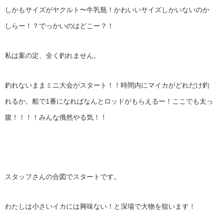
しかもサイズがヤクルト〜牛乳瓶！かわいいサイズしかいないのか
しらー！？でっかいのはどこー？！
私は案の定、全く釣れません。
釣れないままミニ大会がスタート！！時間内にマイカがどれだけ釣
れるか。船で1番になればなんとロッドがもらえるー！ここでも太っ
腹！！！！みんな俄然やる気！！
スタッフさんの合図でスタートです。
わたしは小さいイカには興味ない！と深場で大物を狙います！