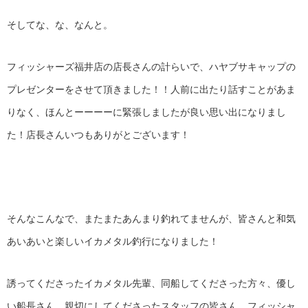
そしてな、な、なんと。
フィッシャーズ福井店の店長さんの計らいで、ハヤブサキャップの
プレゼンターをさせて頂きました！！人前に出たり話すことがあま
りなく、ほんとーーーーに緊張しましたが良い思い出になりまし
た！店長さんいつもありがとございます！
そんなこんなで、またまたあんまり釣れてませんが、皆さんと和気
あいあいと楽しいイカメタル釣行になりました！
誘ってくださったイカメタル先輩、同船してくださった方々、優し
い船長さん、親切にしてくださったスタッフの皆さん、フィッシャ