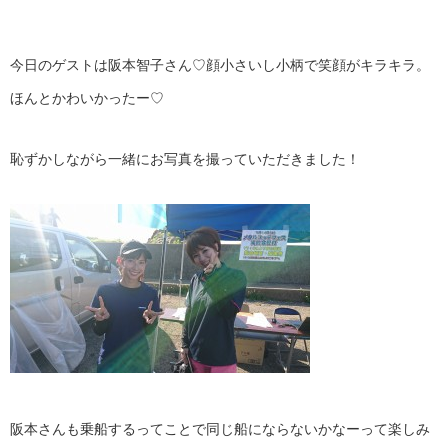
今日のゲストは阪本智子さん♡顔小さいし小柄で笑顔がキラキラ。
ほんとかわいかったー♡
恥ずかしながら一緒にお写真を撮っていただきました！
阪本さんも乗船するってことで同じ船にならないかなーって楽しみ