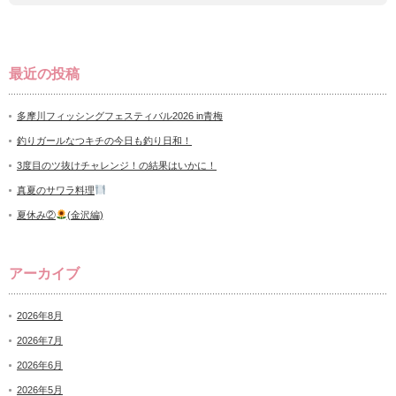
最近の投稿
多摩川フィッシングフェスティバル2026 in青梅
釣りガールなつキチの今日も釣り日和！
3度目のツ抜けチャレンジ！の結果はいかに！
真夏のサワラ料理
夏休み②
(金沢編)
アーカイブ
2026年8月
2026年7月
2026年6月
2026年5月