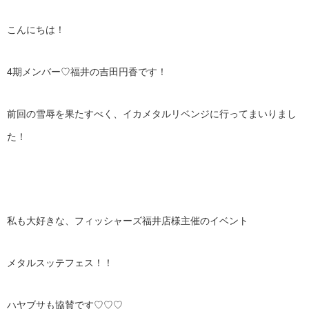
こんにちは！
4期メンバー♡福井の吉田円香です！
前回の雪辱を果たすべく、イカメタルリベンジに行ってまいりまし
た！
私も大好きな、フィッシャーズ福井店様主催のイベント
メタルスッテフェス！！
ハヤブサも協賛です♡♡♡