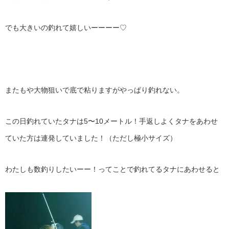
でも大きいの釣れて嬉しいーーーー♡
またもや大物狙いで底で粘りますがやっぱり釣れない。
この日釣れていたタナは5〜10メートル！手返しよくタナをあわせ
ていた方は連発していました！（ただし極小サイズ）
わたしも数釣りしたいーー！ってことで釣れてるタナにあわせると