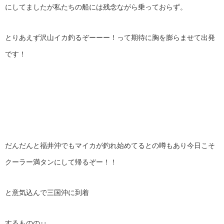
にしてましたが私たちの船には残念ながら乗っておらず。
とりあえず沢山イカ釣るぞーーー！って期待に胸を膨らませて出発
です！
だんだんと福井沖でもマイカが釣れ始めてるとの噂もあり今日こそ
クーラー満タンにして帰るぞー！！
と意気込んで三国沖に到着
するものの‥