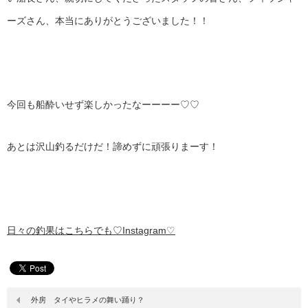
ーズさん、本当にありがとうございました！！
今回も船酔いせず楽しかったなーーーー♡♡
あとは沢山釣るだけだ！諦めずに頑張りまーす！
日々の釣果はこちらでも♡Instagram♡
外房 タイやヒラメの舞い踊り？