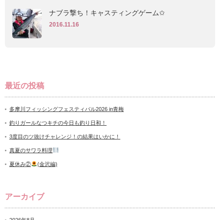
ナブラ撃ち！キャスティングゲーム✩
2016.11.16
最近の投稿
多摩川フィッシングフェスティバル2026 in青梅
釣りガールなつキチの今日も釣り日和！
3度目のツ抜けチャレンジ！の結果はいかに！
真夏のサワラ料理
夏休み②
(金沢編)
アーカイブ