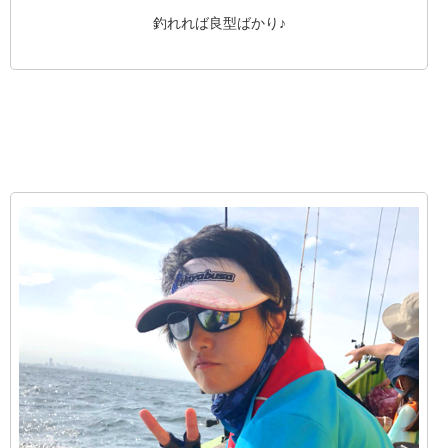
釣れれば良型ばかり♪