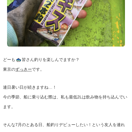
どーも
皆さん釣りを楽しんでますか？
東京の
ずっきー
です。
連日暑い日が続きますね…！
今の季節、船に乗り込む際は、私も最低2Lは飲み物を持ち込んでい
ます。
そんな7月のとある日、船釣りデビューしたい！という友人を連れ