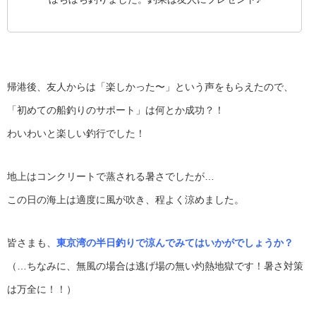
帰港後、友人からは「楽しかった〜」という声をもらえたので、
「初めての船釣りのサポート」は何とか成功？！
わいわいと楽しい釣行でした！
地上はコンクリートで蒸される暑さでしたが…
この日の海上は適度に風が吹き、程よく涼めました。
皆さまも、
東京湾の半日釣りで涼んでみてはいかがでしょうか？
（…ちなみに、無風の場合は逃げ場の無い灼熱地獄です！暑さ対策
は万全に！！）