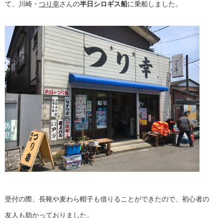
て、川崎・
つり幸
さんの
半日シロギス船
に乗船しました。
受付の際、長靴や麦わら帽子も借りることができたので、初心者の
友人も助かっておりました。