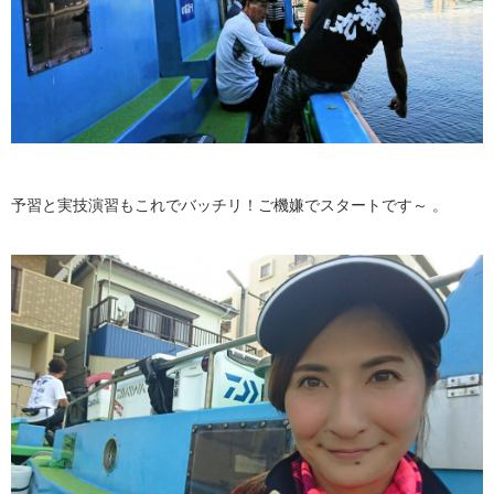
予習と実技演習もこれでバッチリ！ご機嫌でスタートです～ 。