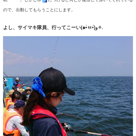
ので、出動してもらうことにします。
よし、サイマキ隊員、行ってこーい(๑•̀ㅂ•́)و✧.