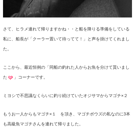
さて、ヒラメ連れて帰りますかね・・と船を降りる準備をしている
私に、船長が「クーラー置いて待ってて！」と声を掛けてくれまし
た。
ここから、最近恒例の「同船の釣れた人からお魚を分けて貰いまし
た
」コーナーです。
ミヨシで不思議なくらいに釣り続けていたオジサマからマゴチ×２
もうお一人からもマゴチ×１ を頂き、マゴチボウズの私なのに3本
も高級魚マゴチさんを連れて帰りました。