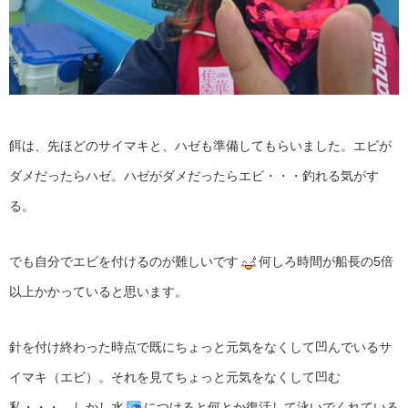
餌は、先ほどのサイマキと、ハゼも準備してもらいました。エビが
ダメだったらハゼ。ハゼがダメだったらエビ・・・釣れる気がす
る。
でも自分でエビを付けるのが難しいです
何しろ時間が船長の5倍
以上かかっていると思います。
針を付け終わった時点で既にちょっと元気をなくして凹んでいるサ
イマキ（エビ）。それを見てちょっと元気をなくして凹む
私・・・。しかし水
につけると何とか復活して泳いでくれている