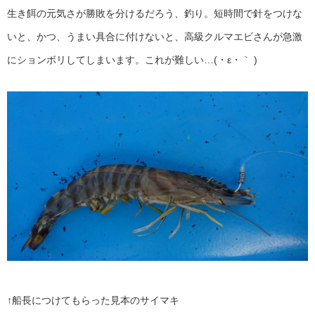
生き餌の元気さが勝敗を分けるだろう、釣り。短時間で針をつけな
いと、かつ、うまい具合に付けないと、高級クルマエビさんが急激
にションボリしてしまいます。これが難しい…(・ε・｀ )
↑船長につけてもらった見本のサイマキ