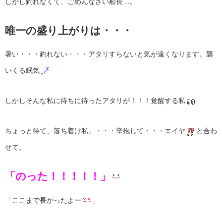
しかし釣れなくて、ごめんなさい船長…。
唯一の盛り上がりは・・・
暑い・・・釣れない・・・アタリすらないと気が遠くなります。襲
いくる眠気
しかしそんな私に待ちに待ったアタリが！！！覚醒する私
ちょっと待て、落ち着け私。・・・辛抱して・・・エイヤ
と合わ
せて。
「のった！！！！！」
「ここまで長かったよー
」