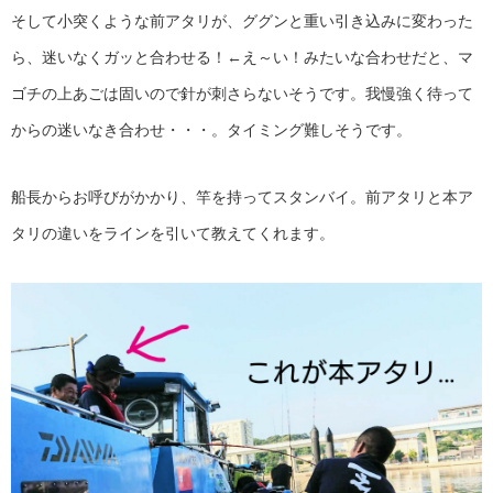
そして小突くような前アタリが、ググンと重い引き込みに変わった
ら、迷いなくガッと合わせる！←え～い！みたいな合わせだと、マ
ゴチの上あごは固いので針が刺さらないそうです。我慢強く待って
からの迷いなき合わせ・・・。タイミング難しそうです。
船長からお呼びがかかり、竿を持ってスタンバイ。前アタリと本ア
タリの違いをラインを引いて教えてくれます。