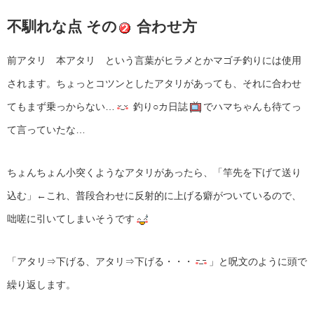
不馴れな点 その
合わせ方
前アタリ 本アタリ という言葉がヒラメとかマゴチ釣りには使用
されます。ちょっとコツンとしたアタリがあっても、それに合わせ
てもまず乗っからない…
釣り○カ日誌
でハマちゃんも待てっ
て言っていたな…
ちょんちょん小突くようなアタリがあったら、「竿先を下げて送り
込む」←これ、普段合わせに反射的に上げる癖がついているので、
咄嗟に引いてしまいそうです
「アタリ⇒下げる、アタリ⇒下げる・・・
」と呪文のように頭で
繰り返します。