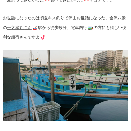
お世話になったのは初夏キス釣りで沢山お世話になった、金沢八景
の
一之瀬丸さん
駅から徒歩数分、電車釣行
の方にも嬉しい便
利な船宿さんですよ