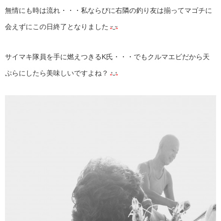
無情にも時は流れ・・・私ならびに右隣の釣り友は揃ってマゴチに
会えずにこの日終了となりました
サイマキ隊員を手に燃えつきるK氏・・・でもクルマエビだから天
ぷらにしたら美味しいですよね？