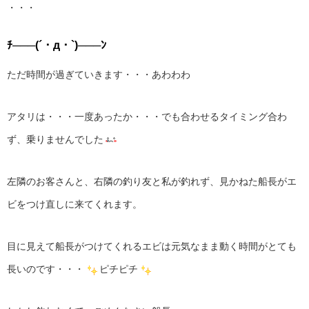
・・・
ﾁ───(´・д・`)───ﾝ
ただ時間が過ぎていきます・・・あわわわ
アタリは・・・一度あったか・・・でも合わせるタイミング合わ
ず、乗りませんでした
左隣のお客さんと、右隣の釣り友と私が釣れず、見かねた船長がエ
ビをつけ直しに来てくれます。
目に見えて船長がつけてくれるエビは元気なまま動く時間がとても
長いのです・・・
ピチピチ