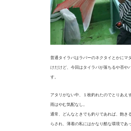
普通タイラバはラバーのネクタイとかにマ
けだけど、今回はタイラバが落ちるや否や
す。
アタリがない中、１枚釣れたのでとりあえ
雨はやむ気配なし。
通常、どんなときでも釣りであれば、飽き
らされ、薄着の私にはかなり酷な環境であ