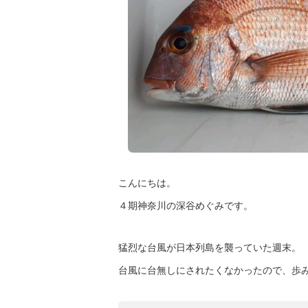
こんにちは。
４期神奈川の深谷めぐみです。
猛烈な台風が日本列島を襲っていた週末。
台風に台無しにされたくなかったので、歩