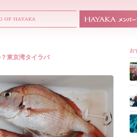
お
か？東京湾タイラバ