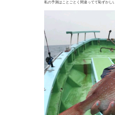
私の予測はことごとく間違ってて恥ずかし