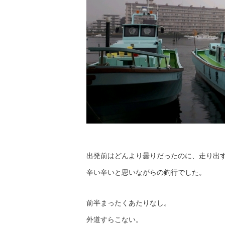
出発前はどんより曇りだったのに、走り出
辛い辛いと思いながらの釣行でした。
前半まったくあたりなし。
外道すらこない。