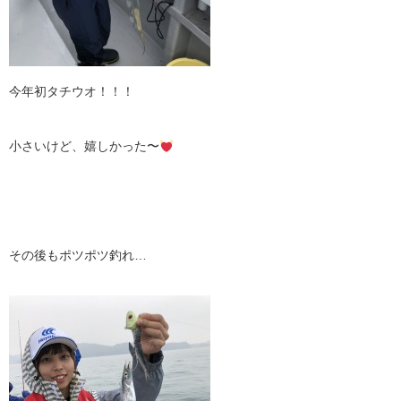
今年初タチウオ！！！
小さいけど、嬉しかった〜
その後もポツポツ釣れ…