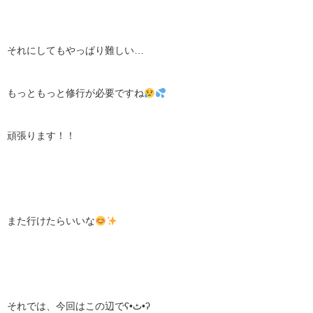
それにしてもやっぱり難しい…
もっともっと修行が必要ですね
頑張ります！！
また行けたらいいな
それでは、今回はこの辺でʕ•ٹ•ʔ