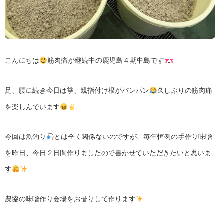
こんにちは
筋肉痛が継続中の鹿児島４期中島です
足、腰に続き今日は掌、親指付け根がパンパン
久しぶりの筋肉痛
を楽しんでいます
今回は魚釣り
とは全く関係ないのですが、毎年恒例の手作り味噌
を昨日、今日２日間作りましたので書かせていただきたいと思いま
す
農協の味噌作り会場をお借りして作ります