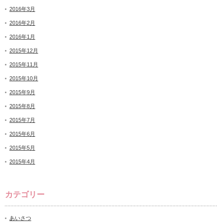
2016年3月
2016年2月
2016年1月
2015年12月
2015年11月
2015年10月
2015年9月
2015年8月
2015年7月
2015年6月
2015年5月
2015年4月
カテゴリー
あいさつ