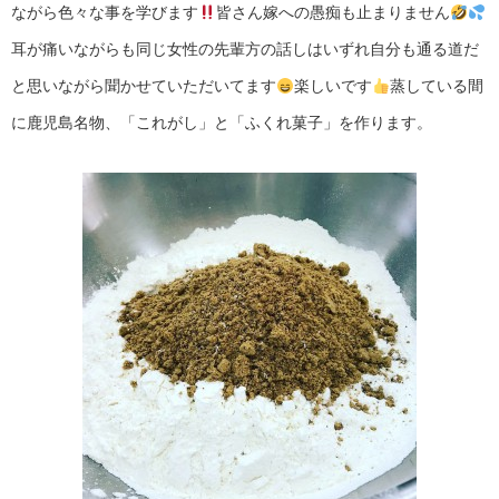
ながら色々な事を学びます
皆さん嫁への愚痴も止まりません
耳が痛いながらも同じ女性の先輩方の話しはいずれ自分も通る道だ
と思いながら聞かせていただいてます
楽しいです
蒸している間
に鹿児島名物、「これがし」と「ふくれ菓子」を作ります。