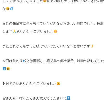
しくて仕方なくなりました
長男の嫁も少しは板についてきたのか
な
女性の先輩方に色々教えていただきながら楽しい時間でした。感謝
します
ありがとうございました
またこれからもずっと続けていけたらいいな〜と思います
今回は魚釣り
とは関係ない鹿児島の郷土菓子、味噌の話しでした
お付き合いありがとうございました
皆さんも味噌汁たくさん飲んでくださいね