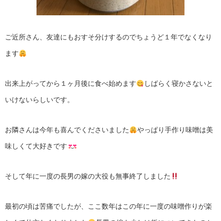
ご近所さん、友達にもおすそ分けするのでちょうど１年でなくなり
ます
出来上がってから１ヶ月後に食べ始めます
しばらく寝かさないと
いけないらしいです。
お隣さんは今年も喜んでくださいました
やっぱり手作り味噌は美
味しくて大好きです
そして年に一度の長男の嫁の大役も無事終了しました
最初の頃は苦痛でしたが、ここ数年はこの年に一度の味噌作りが楽