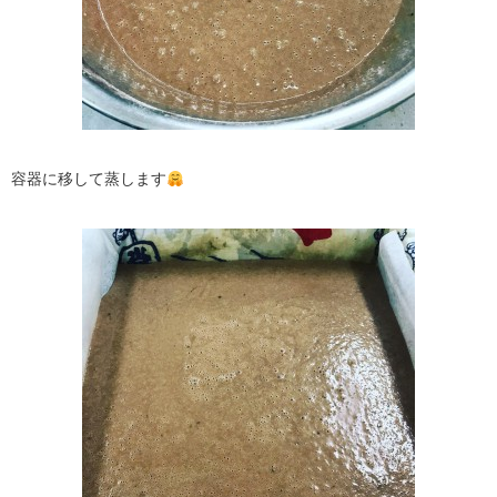
容器に移して蒸します