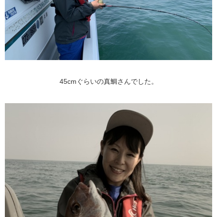
45cmぐらいの真鯛さんでした。