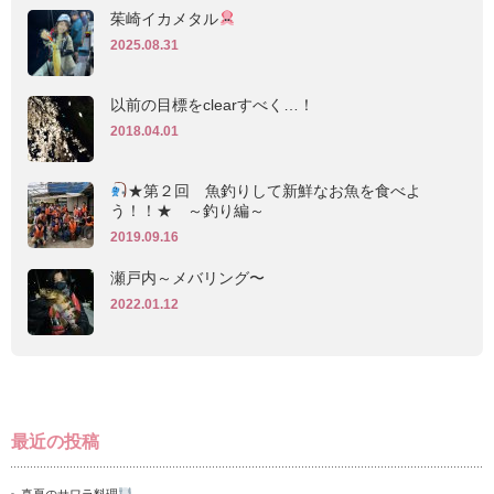
茱崎イカメタル
2025.08.31
以前の目標をclearすべく…！
2018.04.01
★第２回 魚釣りして新鮮なお魚を食べよ
う！！★ ～釣り編～
2019.09.16
瀬戸内～メバリング〜
2022.01.12
最近の投稿
真夏のサワラ料理