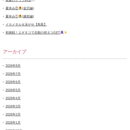
夏休み②
(金沢編)
夏休み①
(越前編)
イカメタル＆泳がせ【鳥取】
初挑戦！エギタコで念願の初タコGET
アーカイブ
2026年8月
2026年7月
2026年6月
2026年5月
2026年4月
2026年3月
2026年2月
2026年1月