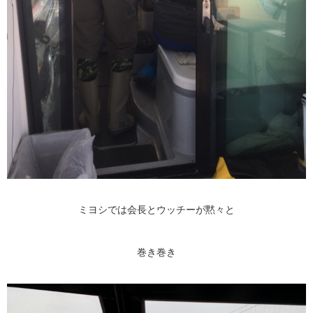
ミヨシでは会長とウッチーが黙々と
巻き巻き