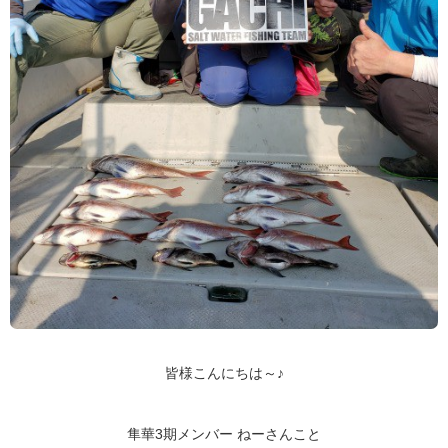
皆様こんにちは～♪
隼華3期メンバー ねーさんこと