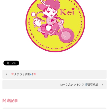
タチウオ調査
ねーさんクッキング
明石桜鯛
関連記事