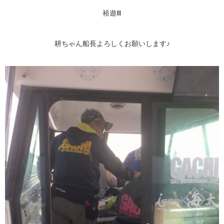
裕遊Ⅲ
耕ちゃん船長よろしくお願いします♪