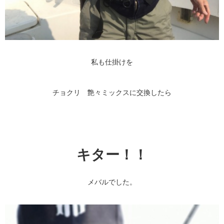
私も仕掛けを
チョクリ 艶々ミックスに交換したら
キター！！
メバルでした。