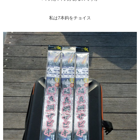
私は7本鈎をチョイス